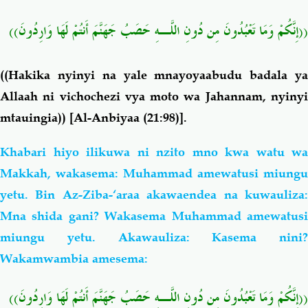
((إِنَّكُمْ وَمَا تَعْبُدُونَ مِن دُونِ اللَّـهِ حَصَبُ جَهَنَّمَ أَنتُمْ لَهَا وَارِدُونَ))
((
Hakika nyinyi na yale mnayoyaabudu badala ya
Allaah ni vichochezi vya moto wa Jahannam, nyinyi
mtauingia))
[Al-Anbiyaa (21:98)].
Khabari hiyo ilikuwa ni nzito mno kwa watu wa
Makkah, wakasema: Muhammad amewatusi miungu
yetu. Bin Az-Ziba-‘araa akawaendea na kuwauliza:
Mna shida gani? Wakasema Muhammad amewatusi
miungu yetu. Akawauliza: Kasema nini?
Wakamwambia amesema:
((إِنَّكُمْ وَمَا تَعْبُدُونَ مِن دُونِ اللَّـهِ حَصَبُ جَهَنَّمَ أَنتُمْ لَهَا وَارِدُونَ))