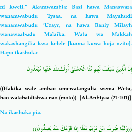
ni kweli.” Akamwambia: Basi hawa Manaswara
wanamwabudu ‘Iysaa, na hawa Mayahudi
wanamwabudu ‘Uzayr, na hawa Baniy Milayh
wanawaabudu Malaika. Watu wa Makkah
wakashangilia kwa kelele [kuona kuwa hoja nzito].
Hapo ikashuka:
إِنَّ الَّذِينَ سَبَقَتْ لَهُم مِّنَّا الْحُسْنَىٰ أُولَـٰئِكَ عَنْهَا مُبْعَدُونَ
((
Hakika wale ambao umewatangulia wema Wetu,
hao watabaidishwa nao (moto)).
[Al-Anbiyaa (21:101)]
Na ikashuka pia:
((وَلَمَّا ضُرِبَ ابْنُ مَرْيَمَ مَثَلًا إِذَا قَوْمُكَ مِنْهُ يَصِدُّونَ))