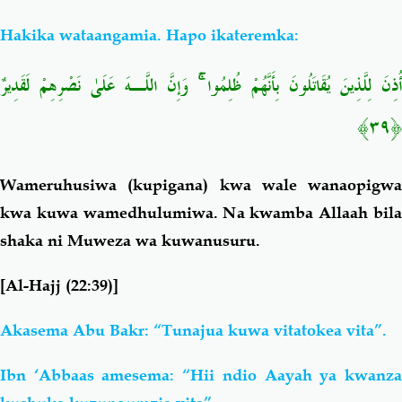
Hakika wataangamia. Hapo ikateremka:
أُذِنَ لِلَّذِينَ يُقَاتَلُونَ بِأَنَّهُمْ ظُلِمُوا ۚ وَإِنَّ اللَّـهَ عَلَىٰ نَصْرِهِمْ لَقَدِيرٌ
﴿٣٩﴾
Wa
meruhusiwa (kupigana) kwa wale wanaopigwa
kwa kuwa wamedhulumiwa. Na kwamba Allaah bila
shaka ni Muweza wa kuwanusuru.
[Al-Hajj (22:39)]
Akasema Abu Bakr: “Tunajua kuwa vitatokea vita”.
Ibn ‘Abbaas amesema: “Hii ndio Aayah ya kwanza