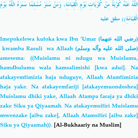
وَمَنْ سَتَرَ مُسْلِمًا سَتَرَهُ اللَّهُ يَوْمَ
،
اللَّهُ عَنْهُ كُرْبَةً مِنْ كُرُبَاتِ يَوْمِ الْقِيَامَةِ
الْقِيَامَةِ)) متفق عليه
Imepokelewa kutoka kwa Ibn ‘Umar (
رضي الله عنهما
kwamba Rasuli wa Allaah (
صلى الله عليه وآله وسلم
amesema: ((Muislamu ni ndugu wa Muislamu,
hamdhulumu wala hamsalimishi [kwa adui]. Na
atakayemtimizia haja nduguye, Allaah Atamtimizia
haja yake. Na atakayemfariji [atakayemuondoshea]
Muislamu dhiki yake, Allaah Atampa faraja ya dhiki
zake Siku ya Qiyaamah. Na atakayemsitiri Muislamu
mwenzake [aibu zake], Allaah Atamsitiri [aibu zake]
Siku ya Qiyaamah)).
[
Al-Bukhaariy na Muslim]