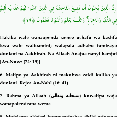
إِنَّ الَّذِينَ يُحِبُّونَ أَن تَشِيعَ الْفَاحِشَةُ فِي الَّذِينَ آمَنُوا لَهُمْ عَذَابٌ أَلِيمٌ
فِي الدُّنْيَا وَالْآخِرَةِ ۚ وَاللَّـهُ يَعْلَمُ وَأَنتُمْ لَا تَعْلَمُونَ ﴿١٩﴾
Hakika wale wanaopenda uenee uchafu wa kashfa
kwa wale walioamini; watapata adhabu iumizayo
duniani na Aakhirah. Na Allaah Anajua nanyi hamjui
[An-Nuwr (24: 19)]
6. Malipo ya Aakhirah ni makubwa zaidi kuliko ya
duniani. Rejea An-Nahl (16: 41).
7. Rahma ya Allaah (
سبحانه وتعالى
) kuwalipa waj
wanapotendeana wema.
8. Muislamu akhiari kumwondoshea dhiki nduguye