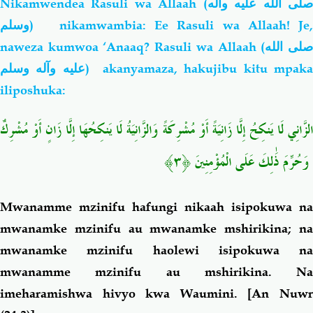
Nikamwendea Rasuli wa Allaah (
لى الله عليه وآله
وسلم
) nikamwambia: Ee Rasuli wa Allaah! Je,
naweza kumwoa ‘Anaaq? Rasuli wa Allaah (
لى الله
عليه وآله وسلم
) akanyamaza, hakujibu kitu mpak
iliposhuka:
الزَّانِي لَا يَنكِحُ إِلَّا زَانِيَةً أَوْ مُشْرِكَةً وَالزَّانِيَةُ لَا يَنكِحُهَا إِلَّا زَانٍ أَوْ مُشْرِكٌ
ۚ وَحُرِّمَ ذَٰلِكَ عَلَى الْمُؤْمِنِينَ ﴿٣﴾
Mwanamme mzinifu hafungi nikaah isipokuwa na
mwanamke mzinifu au mwanamke mshirikina; na
mwanamke mzinifu haolewi isipokuwa na
mwanamme mzinifu au mshirikina. Na
imeharamishwa hivyo kwa Waumini.
[An Nuw