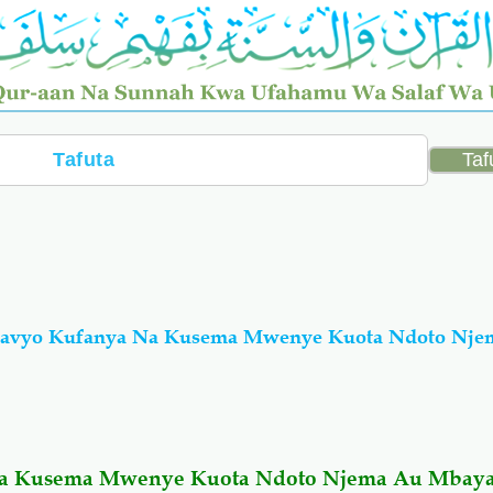
asavyo Kufanya Na Kusema Mwenye Kuota Ndoto Nje
Na Kusema Mwenye Kuota Ndoto Njema Au Mbay