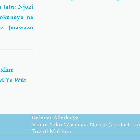
 tatu: Njozi
tokanayo na
ke (mawazo
slim:
t Ya Witr
Kuhusu Alhidaaya
Maoni Yako-Wasiliana Na sisi (Contact Us)
Tovuti Muhimu