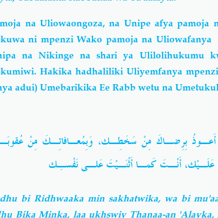
amoja na Uliowaongoza, na Unipe afya pamoja 
e kuwa ni mpenzi Wako pamoja na Uliowafanya
onipa na Nikinge na shari ya Ulilolihukumu
miwi. Hakika hadhaliliki Uliyemfanya mpenzi
anya adui) Umebarikika Ee Rabb wetu na Umetuku
ـي أَعـوذُ بِرِضـاكَ مِنْ سَخَطِـك، وَبِمُعـافاتِـكَ مِنْ عُقوبَ
عَلَـيْك، أَنْـتَ كَمـا أَثْنَـيْتَ عَلـى نَفْسـِك
dhu bi Ridhwaaka min sakhatwika, wa bi mu'aa
hu Bika Minka, laa ukhswiy Thanaa-an 'Alayka,