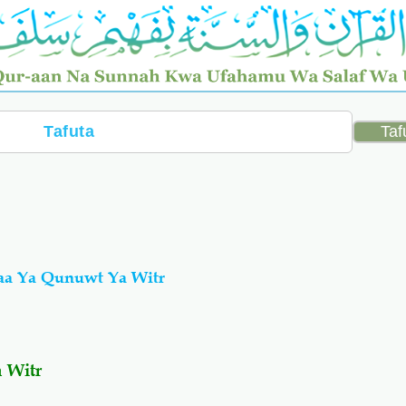
aa Ya Qunuwt Ya Witr
 Witr