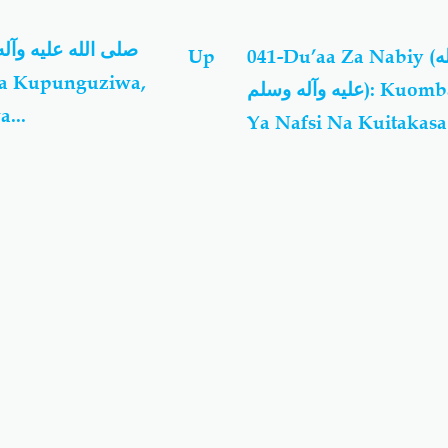
Up
041-Du’aa Za Nabiy (صلى الله
عليه وآله وسلم): Kuomba Taqwa
...
Ya Nafsi Na Kuitakas