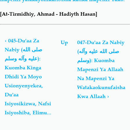
[At-Tirmidhiy, Ahmad - Hadiyth Hasan]
Book
traversal
links
‹
045-Du'aa Za
Up
047-Du'aa Za Nabiy
for
Nabiy (صلى الله
(صلى الله عليه وآله
Du'aa
عليه وآله وسلم):
Za
وسلم): Kuomba
Nabiy
Kuomba Kinga
Mapenzi Ya Allaah
(صلى
Dhidi Ya Moyo
Na Mapenzi Ya
الله
عليه
Usionyenyekea,
Watakaokunufaisha
وآله
Du'aa
Kwa Allaah
›
وسلم)
Isiyosikizwa, Nafsi
Isiyoshiba, Elimu...