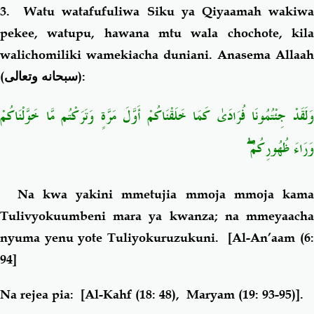
3. Watu watafufuliwa Siku ya Qiyaamah wakiwa
pekee, watupu, hawana mtu wala chochote, kila
walichomiliki wamekiacha duniani. Anasema Allaah
(
سبحانه وتعالى
):
وَلَقَدْ جِئْتُمُونَا فُرَادَىٰ كَمَا خَلَقْنَاكُمْ أَوَّلَ مَرَّةٍ وَتَرَكْتُم مَّا خَوَّلْنَاكُمْ
وَرَاءَ ظُهُورِكُمْ ۖ
Na kwa yakini mmetujia mmoja mmoja kama
Tulivyokuumbeni mara ya kwanza; na mmeyaacha
nyuma yenu yote Tuliyokuruzukuni.
[Al-An’aam (6:
94]
Na rejea pia: [Al-Kahf (18: 48), Maryam (19: 93-95)].