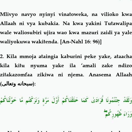
Mlivyo navyo nyinyi vinatoweka, na vilioko kwa
Allaah ni vya kubakia. Na kwa yakini Tutawalipa
wale waliosubiri ujira wao kwa mazuri zaidi ya yale
waliyokuwa wakitenda.
[An-Nahl 16: 96)]
2. Kila mmoja ataingia kaburini peke yake, ataacha
kila kitu nyuma yake ila ‘amali zake ndizo
zitakazomfaa zikiwa ni njema. Anasema Allaah
(
سبحانه وتعالى
):
وَلَقَدْ جِئْتُمُونَا فُرَادَىٰ كَمَا خَلَقْنَاكُمْ أَوَّلَ مَرَّةٍ وَتَرَكْتُم مَّا خَوَّلْنَاكُمْ
وَرَاءَ ظُهُورِكُمْ ۖ