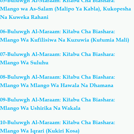
05-Buluwgh Al-Maraam: Kitabu Cha Biashara:
Mlango wa As-Salam (Malipo Ya Kabla), Kukopesha
Na Kuweka Rahani
06-Buluwgh Al-Maraam: Kitabu Cha Biashara:
Mlango Wa Kufilisiwa Na Kuzuwia (Kutumia Mali)
07-Buluwgh Al-Maraam: Kitabu Cha Biashara:
Mlango Wa Suluhu
08-Buluwgh Al-Maraam: Kitabu Cha Biashara:
Mlango Wa Mlango Wa Hawala Na Dhamana
09-Buluwgh Al-Maraam: Kitabu Cha Biashara:
Mlango Wa Ushirika Na Wakala
10-Buluwgh Al-Maraam: Kitabu Cha Biashara:
Mlango Wa Iqrari (Kukiri Kosa)