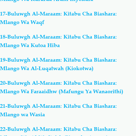
17-Buluwgh Al-Maraam: Kitabu Cha Biashara:
Mlango Wa Waqf
18-Buluwgh Al-Maraam: Kitabu Cha Biashara:
Mlango Wa Kutoa Hiba
19-Buluwgh Al-Maraam: Kitabu Cha Biashara:
Mlango Wa Al-Luqatwah (Kiokotwa)
20-Buluwgh Al-Maraam: Kitabu Cha Biashara:
Mlango Wa Faraaidhw (Mafungu Ya Wanaorithi)
21-Buluwgh Al-Maraam: Kitabu Cha Biashara:
Mlango wa Wasia
22-Buluwgh Al-Maraam: Kitabu Cha Biashara: