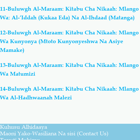
11-Buluwgh Al-Maraam: Kitabu Cha Nikaah: Mlango
Wa: Al-‘Iddah (Kukaa Eda) Na Al-Ihdaad (Matanga)
12-Buluwgh Al-Maraam: Kitabu Cha Nikaah: Mlango
Wa Kunyonya (Mtoto Kunyonyeshwa Na Asiye
Mamake)
13-Buluwgh Al-Maraam: Kitabu Cha Nikaah: Mlango
Wa Matumizi
14-Buluwgh Al-Maraam: Kitabu Cha Nikaah: Mlango
Wa Al-Hadhwaanah Malezi
Kuhusu Alhidaaya
Maoni Yako-Wasiliana Na sisi (Contact Us)
Tovuti Muhimu