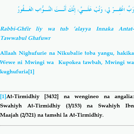
رَبِّ اغْفِـرْ لي، وَتُبْ عَلَـيَّ، إِنَّكَ أَنْـتَ التَّـوّابُ الغَـفُورُ
Rabbi-Ghfir liy wa tub ’alayya Innaka Antat-
Tawwabul Ghafuwr
Allaah Nighufurie na Nikubalie toba yangu, hakika
Wewe ni
Mwingi wa Kupokea tawbah, Mwingi wa
kughufuria
[1]
[1]
At-Tirmidhiy [3432] na wengineo na angalia:
Swahiyh At-Tirmidhiy (3/153) na Swahiyh Ibn
Maajah (2/321) na tamshi la At-Tirmidhiy.
Book