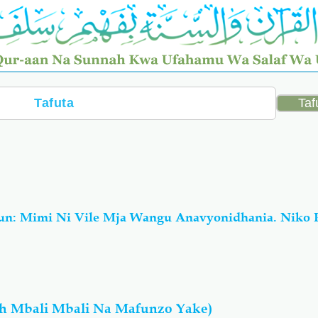
n: Mimi Ni Vile Mja Wangu Anavyonidhania. Niko 
h Mbali Mbali Na Mafunzo Yake)