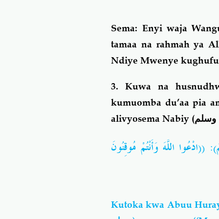
Sema: Enyi waja Wangu
tamaa na rahmah ya Al
Ndiye Mwenye kughufu
3. Kuwa na husnudhw
kumuomba du’aa pia am
alivyosema Nabiy (
 وسلم
 ((ادْعُوا اللَّهَ وَأَنْتُمْ مُوقِنُونَ
Kutoka kwa Abuu Hura