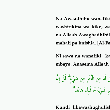
Na Awaadhibu wanafiki
washirikina wa kike, 
na Allaah Awaghadhibik
mahali pa kuishia.
[Al-Fa
Ni sawa na wanafiki ka
mbaya. Anasema Allaah 
ل لَّنَا مِنَ الْأَمْرِ مِن شَيْءٍ ۗ قُلْ إِنَّ
ْرِ شَيْءٌ مَّا قُتِلْنَا هَاهُنَا
Ku
ndi likawashughuli