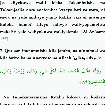
Je, aliyekuwa maiti kisha Tukamhuisha na
Tukamjaalia nuru anatembea kwayo kati ya watu, ni
sawa na yule ambaye yumo katika viza si mwenye
kutoka humo? Hivyo ndivyo walivyopambiwa
makafiri yale waliyokuwa wakiyatenda.
[Al-An’aam:
122]
7. Qur-aan imejumuisha kila jambo, na ufumbuzi wa
kila tatizo kama Anavyosema Allaah (
سبحانه وتعالى
):
وَنَزَّلْنَا عَلَيْكَ الْكِتَابَ تِبْيَانًا لِّكُلِّ شَيْءٍ وَهُدًى وَرَحْمَةً وَبُشْرَىٰ
لِلْمُسْلِمِينَ﴿٨٩﴾
Na Tumekuteremshia Kitabu kikiwa ni kielezo
bayana cha kila kitu na ni mwongozo na rahmah na