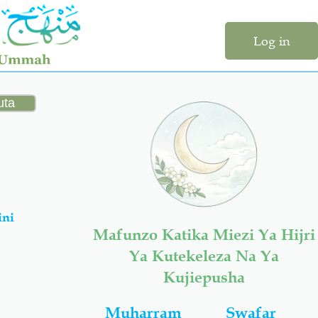
Log in
ini
Mafunzo Katika Miezi Ya Hijri
Ya Kutekeleza Na Ya
Kujiepusha
Muharram
Swafar