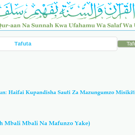
n: Haifai Kupandisha Sauti Za Mazungumzo Misikit
h Mbali Mbali Na Mafunzo Yake)