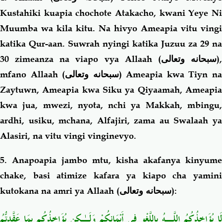
Kustahiki kuapia chochote Atakacho, kwani Yeye Ni
Muumba wa kila kitu. Na hivyo Ameapia vitu vingi
katika Qur-aan. Suwrah nyingi katika Juzuu za 29 na
30 zimeanza na viapo vya Allaah (
سبحانه وتعالى
)
mfano Allaah (
سبحانه وتعالى
) Ameapia kwa Tiyn n
Zaytuwn, Ameapia kwa Siku ya Qiyaamah, Ameapia
kwa jua, mwezi, nyota, nchi ya Makkah, mbingu,
ardhi, usiku, mchana, Alfajiri, zama au Swalaah ya
Alasiri, na vitu vingi vinginevyo.
5. Anapoapia jambo mtu, kisha akafanya kinyume
chake, basi atimize kafara ya kiapo cha yamini
kutokana na amri ya Allaah (
سبحانه وتعالى
):
لَا يُؤَاخِذُكُمُ اللَّـهُ بِاللَّغْوِ فِي أَيْمَانِكُمْ وَلَـٰكِن يُؤَاخِذُكُم بِمَا عَقَّدتُّمُ