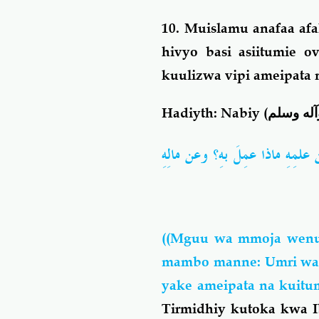
10. Muislamu anafaa af
hivyo basi asiitumie 
kuulizwa vipi ameipata
Hadiyth: Nabiy (
آله وسلم
 علمِهِ ماذا عمِلَ بهِ؟ وعن مالِهِ
((Mguu wa mmoja wenu
mambo manne: Umri wake 
yake ameipata na kuitu
Tirmidhiy kutoka kwa 