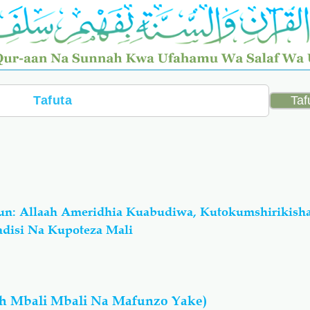
n: Allaah Ameridhia Kuabudiwa, Kutokumshirikish
disi Na Kupoteza Mali
h Mbali Mbali Na Mafunzo Yake)