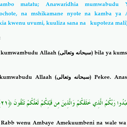
ambo matatu; Anawaridhia mumwabudu Y
hochote, na mshikamane nyote na kamba ya A
kia kwenu uvumi, kuuliza sana na kupoteza mali)
:
i kumwambudu Allaah (
سبحانه وتعالى
) bila ya kums
 kumwabudu Allaah (
سبحانه وتعالى
) Pekee. Ana
اعْبُدُوا رَبَّكُمُ الَّذِي خَلَقَكُمْ وَالَّذِينَ مِن قَبْلِكُمْ لَعَلَّكُمْ تَتَّقُونَ ﴿٢١
 Rabb wenu Ambaye Amekuumbeni na wale wa 