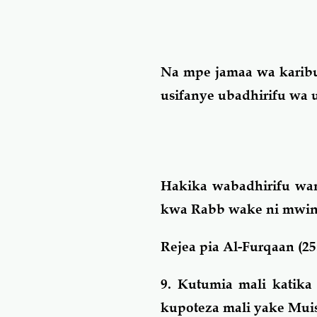
Na mpe jamaa wa karibu 
usifanye ubadhirifu wa
Hakika wabadhirifu w
kwa Rabb wake ni mwin
Rejea pia Al-Furqaan (25:
9. Kutumia mali katika
kupoteza mali yake Mui