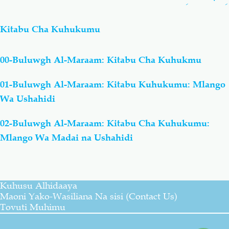
Kitabu Cha Kuhukumu
00-Buluwgh Al-Maraam: Kitabu Cha Kuhukmu
01-Buluwgh Al-Maraam: Kitabu Kuhukumu: Mlango
Wa Ushahidi
02-Buluwgh Al-Maraam: Kitabu Cha Kuhukumu:
Mlango Wa Madai na Ushahidi
Kuhusu Alhidaaya
Maoni Yako-Wasiliana Na sisi (Contact Us)
Tovuti Muhimu