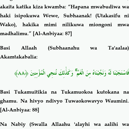
akaita katika kiza kwamba: “Hapana mwabudiwa wa
haki isipokuwa Wewe, Subhaanak! (Utakasifu ni
Wako), hakika mimi nilikuwa miongoni mwa
madhalimu.”
[Al-Anbiyaa: 87]
Basi Allaah (Subhaanahu wa Ta'aalaa)
Akamtakabalia:
فَاسْتَجَبْنَا لَهُ وَنَجَّيْنَاهُ مِنَ الْغَمِّ
وَكَذَٰلِكَ نُنجِي الْمُؤْمِنِينَ ﴿٨٨﴾
Basi Tukamuitikia na Tukamuokoa kutokana na
ghamu. Na hivyo ndivyo Tuwaokowavyo Waumini.
[Al-Anbiyaa: 88]
Na Nabiy (Swalla Allaahu 'alayhi wa aalihi wa