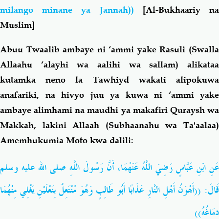
milango minane ya Jannah))
[Al-Bukhaariy n
Muslim]
Abuu Twaalib ambaye ni ‘ammi yake Rasuli (Swalla
Allaahu ‘alayhi wa aalihi wa sallam) alikataa
kutamka neno la Tawhiyd wakati alipokuwa
anafariki, na hivyo juu ya kuwa ni ‘ammi yake
ambaye alimhami na maudhi ya makafiri Quraysh wa
Makkah, lakini Allaah (Subhaanahu wa Ta'aalaa)
Amemhukumia Moto kwa dalili:
عَنِ ابْنِ عَبَّاسٍ رَضِيَ اللَّهُ عَنْهُمَا، أَنَّ رَسُولَ اللَّهِ صلى الله عليه وسلم
قَالَ: ((أَهْوَنُ أَهْلِ النَّارِ عَذَابًا أَبُو طَالِبٍ وَهُوَ مُنْتَعِلٌ بِنَعْلَيْنِ يَغْلِي مِنْهُمَا
دِمَاغُهُ))‏