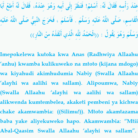
عِنْدَ رَأْسِهِ فَقَالَ لَهُ: أَسْلِمْ! فَنَظَرَ إِلَى أَبِيهِ وَهُوَ عِنْدَهُ، فَقَالَ لَهُ أَطِعْ أَبَا
الْقَاسِمِ، صَلَّى اللَّهُ عَلَيْهِ وَسَلَّمَ . فَأَسْلَمَ ، فَخَرَجَ النَّبِيُّ صَلَّى اللَّهُ عَلَيْهِ
وَسَلَّمَ وَهُوَ يَقُولُ : ((الْحَمْدُ لِلَّهِ الَّذِي أَنْقَذَهُ مِنْ النَّارِ))
Imepokelewa kutoka kwa Anas (Radhwiya Allaahu
‘anhu) kwamba kulikuweko na mtoto (kijana mdogo)
wa kiyahudi akimhudumia Nabiy (Swalla Allaahu
‘alayhi wa aalihi wa sallam). Alipoumwa, Nabiy
(Swalla Allaahu ‘alayhi wa aalihi wa sallam)
alikwenda kumtembelea, akaketi pembeni ya kichwa
chake akamwambia: ((Silimu!)). Mtoto akamtazama
baba yake aliyekuweko hapo. Akamwambia: “Mtii
Abal-Qaasim Swalla Allaahu ‘alayhi wa sallam”.