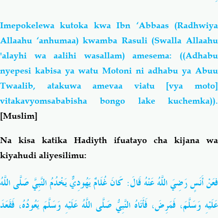
Imepokelewa kutoka kwa Ibn ‘Abbaas (Radhwiya
Allaahu ‘anhumaa) kwamba Rasuli (Swalla Allaahu
'alayhi wa aalihi wasallam) amesema: ((Adhabu
nyepesi kabisa ya watu Motoni ni adhabu ya Abuu
Twaalib, atakuwa amevaa viatu [vya moto]
vitakavyomsababisha bongo lake kuchemka)).
[Muslim]
Na kisa katika Hadiyth ifuatayo cha kijana wa
kiyahudi aliyesilimu:
فعَنْ أَنَسٍ رَضِيَ اللَّهُ عَنْهُ قَالَ: كَانَ غُلَامٌ يَهُودِيٌّ يَخْدُمُ النَّبِيَّ صَلَّى اللَّهُ
عَلَيْهِ وَسَلَّمَ، فَمَرِضَ، فَأَتَاهُ النَّبِيُّ صَلَّى اللَّهُ عَلَيْهِ وَسَلَّمَ يَعُودُهُ، فَقَعَدَ