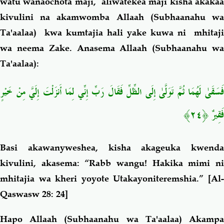
watu wanaochota maji, aliwatekea maji kisha akakaa
kivulini na akamwomba Allaah (Subhaanahu wa
Ta'aalaa) kwa kumtajia hali yake kuwa ni mhitaji
wa neema Zake. Anasema Allaah (Subhaanahu wa
Ta'aalaa):
فَسَقَىٰ لَهُمَا ثُمَّ تَوَلَّىٰ إِلَى الظِّلِّ فَقَالَ رَبِّ إِنِّي لِمَا أَنزَلْتَ إِلَيَّ مِنْ خَيْرٍ
فَقِيرٌ ﴿٢٤﴾
Basi akawanyweshea, kisha akageuka kwenda
kivulini, akasema: “Rabb wangu! Hakika mimi ni
mhitajia wa kheri yoyote Utakayoniteremshia.”
[Al
Qaswasw 28: 24]
Hapo Allaah (Subhaanahu wa Ta'aalaa) Akampa