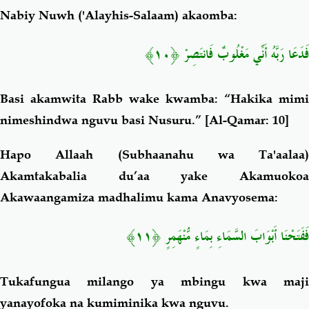
Nabiy Nuwh ('Alayhis-Salaam) akaomba:
فَدَعَا رَبَّهُ أَنِّي مَغْلُوبٌ فَانتَصِرْ ﴿١٠﴾
Basi akamwita Rabb wake kwamba: “Hakika mimi
nimeshindwa nguvu basi Nusuru.”
[Al-Qamar: 10]
Hapo Allaah (Subhaanahu wa Ta'aalaa)
Akamtakabalia du’aa yake Akamuokoa
Akawaangamiza madhalimu kama Anavyosema:
فَفَتَحْنَا أَبْوَابَ السَّمَاءِ بِمَاءٍ مُّنْهَمِرٍ ﴿١١﴾
Tukafungua milango ya mbingu kwa maji
yanayofoka na kumiminika kwa nguvu.