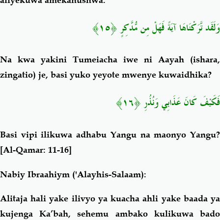
وَلَقَد تَّرَكْنَاهَا آيَةً فَهَلْ مِن مُّدَّكِرٍ ﴿١٥﴾
Na kwa yakini Tumeiacha iwe ni Aayah (ishara,
zingatio) je, basi yuko yeyote mwenye kuwaidhika?
فَكَيْفَ كَانَ عَذَابِي وَنُذُرِ ﴿١٦﴾
Basi vipi ilikuwa adhabu Yangu na maonyo Yangu?
[Al-Qamar: 11-16]
Nabiy Ibraahiym ('Alayhis-Salaam):
Alitaja hali yake ilivyo ya kuacha ahli yake baada ya
kujenga Ka’bah, sehemu ambako kulikuwa bado