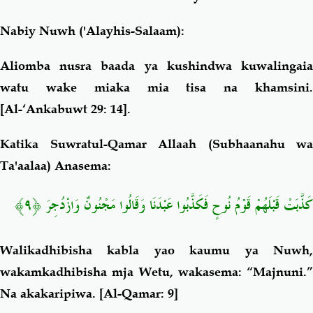
Nabiy Nuwh ('Alayhis-Salaam):
Aliomba nusra baada ya kushindwa kuwalingaia
watu wake miaka mia tisa na khamsini.
[Al-‘Ankabuwt 29: 14].
Katika Suwratul-Qamar Allaah (Subhaanahu wa
Ta'aalaa) Anasema:
كَذَّبَتْ قَبْلَهُمْ قَوْمُ نُوحٍ فَكَذَّبُوا عَبْدَنَا وَقَالُوا مَجْنُونٌ وَازْدُجِرَ ﴿٩﴾
Walikadhibisha kabla yao kaumu ya Nuwh,
wakamkadhibisha mja Wetu, wakasema: “Majnuni.”
Na akakaripiwa.
[Al-Qamar: 9]