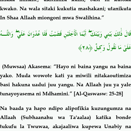
kwako. Na wala sitaki kukutia mashakani; utanikuta
In Shaa Allaah miongoni mwa Swalihina.”
َالَ ذَٰلِكَ بَيْنِي وَبَيْنَكَ
أَيَّمَا الْأَجَلَيْنِ قَضَيْتُ فَلَا عُدْوَانَ عَلَيَّ
وَاللَّـهُ
عَلَىٰ مَا نَقُولُ وَكِيلٌ ﴿٢٨﴾
(Muwsaa) Akasema: “Hayo ni baina yangu na baina
yako. Muda wowote kati ya miwili nitakaoutimiza
basi hakuna uadui juu yangu. Na Allaah juu ya yale
tunayoyasema ni Mdhamini.”
[Al-Qaswasw: 25-28]
Na baada ya hapo ndipo alipofikia kuzungumza na
Allaah (Subhaanahu wa Ta'aalaa) katika bonde
tukufu la Twuwaa, akajaaliwa kupewa Unabiy na