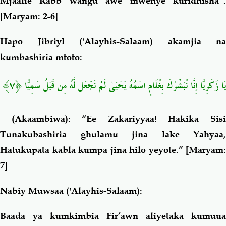
Mjaalie Rabb wangu awe mwenye kuridhisha”.
[Maryam: 2-6]
Hapo Jibriyl ('Alayhis-Salaam) akamjia na
kumbashiria mtoto:
يَا زَكَرِيَّا إِنَّا نُبَشِّرُكَ بِغُلَامٍ اسْمُهُ يَحْيَىٰ لَمْ نَجْعَل لَّهُ مِن قَبْلُ سَمِيًّا ﴿٧﴾
(Akaambiwa): “Ee Zakariyyaa! Hakika Sisi
Tunakubashiria ghulamu jina lake Yahyaa,
Hatukupata kabla kumpa jina hilo yeyote.”
[Maryam:
7]
Nabiy Muwsaa ('Alayhis-Salaam):
Baada ya kumkimbia Fir’awn aliyetaka kumuua