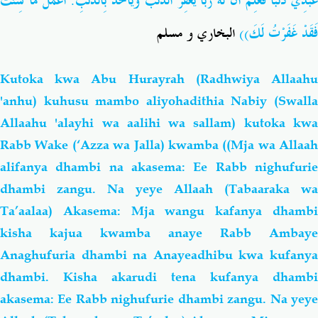
عَبْدِي ذَنْبًا فَعَلِمَ أَنَّ لَهُ رَبًّا يَغْفِرُ الذَّنْبَ وَيَأْخُذُ بِالذَّنْبِ. اعْمَلْ مَا شِئْتَ
فَقَدْ غَفَرْتُ لَكَ))
البخاري و مسلم
Kutoka kwa Abu Hurayrah
(Radhwiya Allaah
'anhu)
kuhusu mambo aliyohadithia Nabiy (Swall
Allaahu 'alayhi wa aalihi wa sallam) kutoka kwa
Rabb Wake (‘Azza wa Jalla) kwamba ((Mja wa Allaah
alifanya dhambi na akasema: Ee Rabb nighufurie
dhambi zangu. Na yeye Allaah (Tabaaraka wa
Ta’aalaa) Akasema: Mja wangu kafanya dhambi
kisha kajua kwamba anaye Rabb Ambaye
Anaghufuria dhambi na Anayeadhibu kwa kufanya
dhambi. Kisha akarudi tena kufanya dhambi
akasema: Ee Rabb nighufurie dhambi zangu. Na yeye