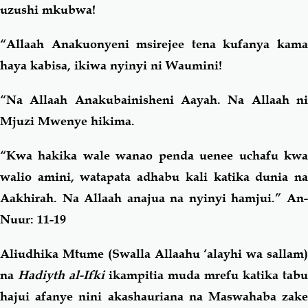
uzushi mkubwa!
“Allaah Anakuonyeni msirejee tena kufanya kama
haya kabisa, ikiwa nyinyi ni Waumini!
“Na Allaah Anakubainisheni Aayah. Na Allaah ni
Mjuzi Mwenye hikima.
“Kwa hakika wale wanao penda uenee uchafu kwa
walio amini, watapata adhabu kali katika dunia na
Aakhirah. Na Allaah anajua na nyinyi hamjui.”
An
Nuur: 11-19
Aliudhika Mtume (Swalla Allaahu ‘alayhi wa sallam)
na
Hadiyth al-Ifki
ikampitia muda mrefu katika tabu
hajui afanye nini akashauriana na Maswahaba zake