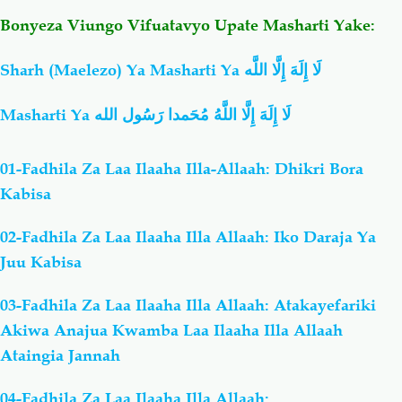
Bonyeza Viungo Vifuatavyo Upate Masharti Yake:
Sharh (Maelezo) Ya Masharti Ya
لَا إِلَهَ إِلَّا اللَّه
Masharti Ya
لَا إِلَهَ إِلَّا اللَّهُ مُحَمدا رَسُول الله
01-Fadhila Za Laa Ilaaha Illa-Allaah: Dhikri Bora
Kabisa
02-Fadhila Za Laa Ilaaha Illa Allaah: Iko Daraja Ya
Juu Kabisa
03-Fadhila Za Laa Ilaaha Illa Allaah: Atakayefariki
Akiwa Anajua Kwamba Laa Ilaaha Illa Allaah
Ataingia Jannah
04-Fadhila Za Laa Ilaaha Illa Allaah: