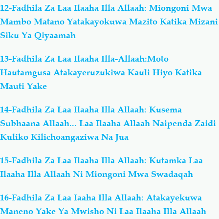
12-Fadhila Za Laa Ilaaha Illa Allaah: Miongoni Mwa
Mambo Matano Yatakayokuwa Mazito Katika Mizani
Siku Ya Qiyaamah
13-Fadhila Za Laa Ilaaha Illa-Allaah:Moto
Hautamgusa Atakayeruzukiwa Kauli Hiyo Katika
Mauti Yake
14-Fadhila Za Laa Ilaaha Illa Allaah: Kusema
Subhaana Allaah... Laa Ilaaha Allaah Naipenda Zaidi
Kuliko Kilichoangaziwa Na Jua
15-Fadhila Za Laa Ilaaha Illa Allaah: Kutamka Laa
Ilaaha Illa Allaah Ni Miongoni Mwa Swadaqah
16-Fadhila Za Laa Iaaha Illa Allaah: Atakayekuwa
Maneno Yake Ya Mwisho Ni Laa Ilaaha Illa Allaah