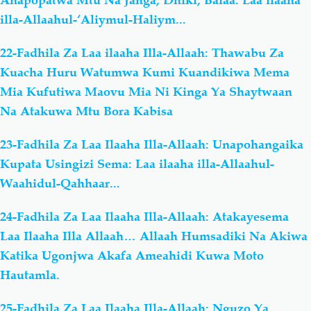
illa-Allaahul-‘Aliymul-Haliym...
22-Fadhila Za Laa ilaaha Illa-Allaah: Thawabu Za
Kuacha Huru Watumwa Kumi Kuandikiwa Mema
Mia Kufutiwa Maovu Mia Ni Kinga Ya Shaytwaan
Na Atakuwa Mtu Bora Kabisa
23-Fadhila Za Laa Ilaaha Illa-Allaah: Unapohangaika
Kupata Usingizi Sema: Laa ilaaha illa-Allaahul-
Waahidul-Qahhaar...
24-Fadhila Za Laa Ilaaha Illa-Allaah: Atakayesema
Laa Ilaaha Illa Allaah… Allaah Humsadiki Na Akiwa
Katika Ugonjwa Akafa Ameahidi Kuwa Moto
Hautamla.
25-Fadhila Za Laa Ilaaha Illa-Allaah: Nguzo Ya