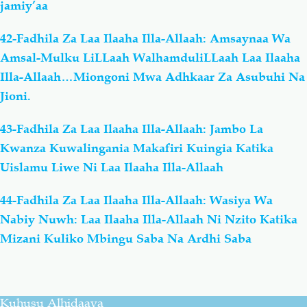
jamiy’aa
42-Fadhila Za Laa Ilaaha Illa-Allaah: Amsaynaa Wa
Amsal-Mulku LiLLaah WalhamduliLLaah Laa Ilaaha
Illa-Allaah…Miongoni Mwa Adhkaar Za Asubuhi Na
Jioni.
43-Fadhila Za Laa Ilaaha Illa-Allaah: Jambo La
Kwanza Kuwalingania Makafiri Kuingia Katika
Uislamu Liwe Ni Laa Ilaaha Illa-Allaah
44-Fadhila Za Laa Ilaaha Illa-Allaah: Wasiya Wa
Nabiy Nuwh: Laa Ilaaha Illa-Allaah Ni Nzito Katika
Mizani Kuliko Mbingu Saba Na Ardhi Saba
Kuhusu Alhidaaya