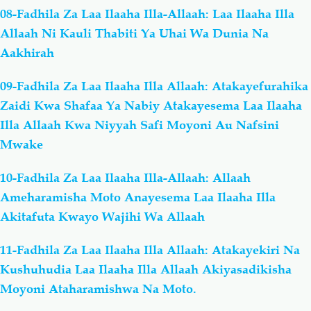
08-Fadhila Za Laa Ilaaha Illa-Allaah: Laa Ilaaha Illa
Allaah Ni Kauli Thabiti Ya Uhai Wa Dunia Na
Aakhirah
09-Fadhila Za Laa Ilaaha Illa Allaah: Atakayefurahika
Zaidi Kwa Shafaa Ya Nabiy Atakayesema Laa Ilaaha
Illa Allaah Kwa Niyyah Safi Moyoni Au Nafsini
Mwake
10-Fadhila Za Laa Ilaaha Illa-Allaah: Allaah
Ameharamisha Moto Anayesema Laa Ilaaha Illa
Akitafuta Kwayo Wajihi Wa Allaah
11-Fadhila Za Laa Ilaaha Illa Allaah: Atakayekiri Na
Kushuhudia Laa Ilaaha Illa Allaah Akiyasadikisha
Moyoni Ataharamishwa Na Moto.