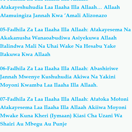
Atakayeshuhudia Laa Ilaaha Illa Allaah… Allaah
Atamuingiza Jannah Kwa ‘Amali Alizonazo
05-Fadhila Za Laa Ilaaha Illa Allaah: Atakayesema Na
Akakanusha Wanaoabudiwa Asiyekuwa Allaah
Italindwa Mali Na Uhai Wake Na Hesabu Yake
Itakuwa Kwa Allaah
06-Fadhila Za Laa Ilaaha Illa Allaah: Abashiriwe
Jannah Mwenye Kushuhudia Akiwa Na Yakini
Moyoni Kwamba Laa Ilaaha Illa Allaah.
07-Fadhila Za Laa Ilaaha Illa Allaah: Atatoka Motoni
Atakayesema Laa Ilaaha Illa Allaah Akiiwa Moyoni
Mwake Kuna Kheri (Iymaan) Kiasi Cha Uzani Wa
Shairi Au Mbegu Au Punje