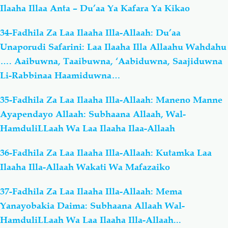
Ilaaha Illaa Anta – Du’aa Ya Kafara Ya Kikao
34-Fadhila Za Laa Ilaaha Illa-Allaah: Du’aa
Unaporudi Safarini: Laa Ilaaha Illa Allaahu Wahdahu
…. Aaibuwna, Taaibuwna, ‘Aabiduwna, Saajiduwna
Li-Rabbinaa Haamiduwna…
35-Fadhila Za Laa Ilaaha Illa-Allaah: Maneno Manne
Ayapendayo Allaah: Subhaana Allaah, Wal-
HamduliLLaah Wa Laa Ilaaha Ilaa-Allaah
36-Fadhila Za Laa Ilaaha Illa-Allaah: Kutamka Laa
Ilaaha Illa-Allaah Wakati Wa Mafazaiko
37-Fadhila Za Laa Ilaaha Illa-Allaah: Mema
Yanayobakia Daima: Subhaana Allaah Wal-
HamduliLLaah Wa Laa Ilaaha Illa-Allaah...