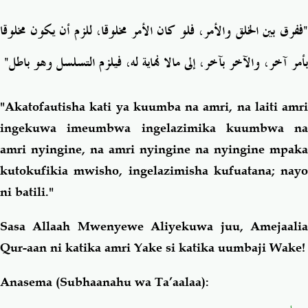
ففرق بين الخلق والأمر، فلو
كان الأمر مخلوقا، للزم أن يكون مخلوقا
"
نهاية له، فيلزم التسلسل وهو باطل
بأمر آخر، والآخر بآخر، إلى مالا
"Akatofautisha kati ya kuumba na amri, na laiti amri
ingekuwa imeumbwa ingelazimika kuumbwa na
amri nyingine, na amri nyingine na nyingine mpaka
kutokufikia mwisho, ingelazimisha kufuatana; nayo
ni batili."
Sasa Allaah Mwenyewe Aliyekuwa juu, Amejaalia
Qur-aan ni katika amri Yake si katika uumbaji Wake!
Anasema (Subhaanahu wa Ta’aalaa):