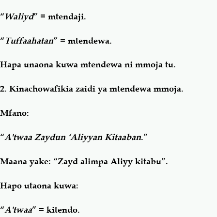
“
Waliyd
” = mtendaji.
“
Tuffaahatan
” = mtendewa.
Hapa unaona kuwa mtendewa ni mmoja tu.
2. Kinachowafikia zaidi ya mtendewa mmoja.
Mfano:
“
A'twaa Zaydun ‘Aliyyan Kitaaban
.”
Maana yake: “Zayd alimpa Aliyy kitabu”.
Hapo utaona kuwa:
“
A'twaa
” = kitendo.