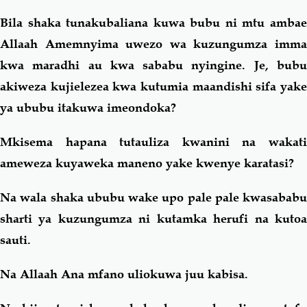
Bila shaka tunakubaliana kuwa bubu ni mtu ambae
Allaah Amemnyima uwezo wa kuzungumza imma
kwa maradhi au kwa sababu nyingine. Je, bubu
akiweza kujielezea kwa kutumia maandishi sifa yake
ya ububu itakuwa imeondoka?
Mkisema hapana tutauliza kwanini na wakati
ameweza kuyaweka maneno yake kwenye karatasi?
Na wala shaka ububu wake upo pale pale kwasababu
sharti ya kuzungumza ni kutamka herufi na kutoa
sauti.
Na Allaah Ana mfano uliokuwa juu kabisa.