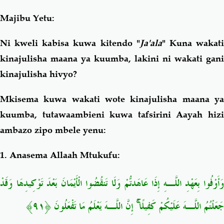
Majibu Yetu:
Ni kweli kabisa kuwa kitendo "
Ja'ala
" Kuna wakat
kinajulisha maana ya kuumba, lakini ni wakati gani
kinajulisha hivyo?
Mkisema kuwa wakati wote kinajulisha maana ya
kuumba, tutawaambieni kuwa tafsirini Aayah hizi
ambazo zipo mbele yenu:
1. Anasema Allaah Mtukufu:
وَأَوْفُوا بِعَهْدِ اللَّـهِ إِذَا عَاهَدتُّمْ وَلَا تَنقُضُوا الْأَيْمَانَ بَعْدَ تَوْكِيدِهَا وَقَدْ
﴿٩١﴾
جَعَلْتُمُ اللَّـهَ عَلَيْكُمْ كَفِيلًا ۚ إِنَّ اللَّـهَ يَعْلَمُ مَا تَفْعَلُونَ