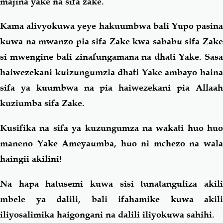
majina yake na sifa zake.
Kama alivyokuwa yeye hakuumbwa bali Yupo pasina
kuwa na mwanzo pia sifa Zake kwa sababu sifa Zake
si mwengine bali zinafungamana na dhati Yake. Sasa
haiwezekani kuizungumzia dhati Yake ambayo haina
sifa ya kuumbwa na pia haiwezekani pia Allaah
kuziumba sifa Zake.
Kusifika na sifa ya kuzungumza na wakati huo huo
maneno Yake Ameyaumba, huo ni mchezo na wala
haingii akilini!
Na hapa hatusemi kuwa sisi tunatanguliza akili
mbele ya dalili, bali ifahamike kuwa akili
iliyosalimika haigongani na dalili iliyokuwa sahihi.