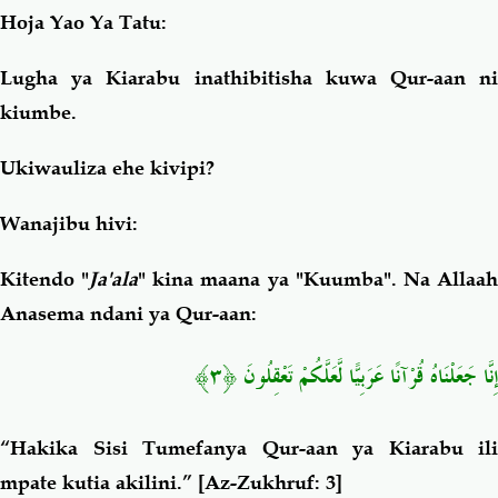
Hoja Yao Ya Tatu:
Lugha ya Kiarabu inathibitisha kuwa Qur-aan ni
kiumbe.
Ukiwauliza ehe kivipi?
Wanajibu hivi:
Kitendo "
Ja'ala
" kina maana ya "Kuumba". Na Allaa
Anasema ndani ya Qur-aan:
﴿٣﴾
إِنَّا جَعَلْنَاهُ قُرْآنًا عَرَبِيًّا لَّعَلَّكُمْ تَعْقِلُونَ
“Hakika Sisi Tumefanya Qur-aan ya Kiarabu ili
mpate kutia akilini.”
[Az-Zukhruf: 3]