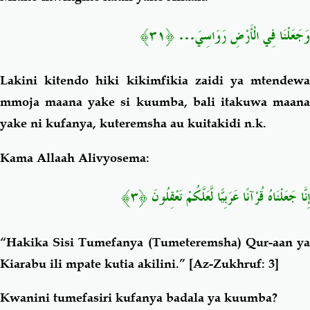
﴿٣١﴾
…
وَجَعَلْنَا فِي الْأَرْضِ رَوَاسِيَ
Lakini kitendo hiki kikimfikia zaidi ya mtendewa
mmoja maana yake si kuumba, bali itakuwa maana
yake ni kufanya, kuteremsha au kuitakidi n.k.
Kama Allaah Alivyosema:
﴿٣﴾
إِنَّا جَعَلْنَاهُ قُرْآنًا عَرَبِيًّا لَّعَلَّكُمْ تَعْقِلُونَ
“Hakika Sisi Tumefanya (Tumeteremsha) Qur-aan ya
Kiarabu ili mpate kutia akilini.”
[Az-Zukhruf: 3]
Kwanini tumefasiri kufanya badala ya kuumba?