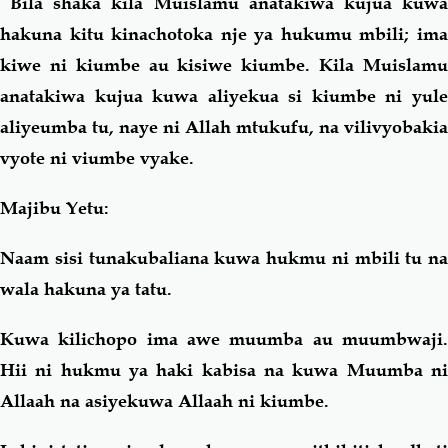
Bila shaka kila Muislamu anatakiwa kujua kuwa
hakuna kitu kinachotoka nje ya hukumu mbili; ima
kiwe ni kiumbe au kisiwe kiumbe. Kila Muislamu
anatakiwa kujua kuwa aliyekua si kiumbe ni yule
aliyeumba tu, naye ni Allah mtukufu, na vilivyobakia
vyote ni viumbe vyake.
Majibu Yetu:
Naam sisi tunakubaliana kuwa hukmu ni mbili tu na
wala hakuna ya tatu.
Kuwa kilichopo ima awe muumba au muumbwaji.
Hii ni hukmu ya haki kabisa na kuwa Muumba ni
Allaah na asiyekuwa Allaah ni kiumbe.