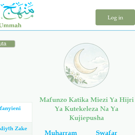
Log in
Mafunzo Katika Miezi Ya Hijri
Ya Kutekeleza Na Ya
Kujiepusha
diyth Zake
Muharram
Swafar