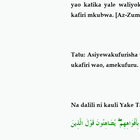
yao katika yale waliyo
kafiri mkubwa
. [Az-Zuma
Tatu:
Asiyewakufurisha w
ukafiri wao, amekufuru
Na dalili ni kauli Yake T
يُضَاهِئُونَ قَوْلَ الَّذِينَ
ۖ
أَفْوَاهِهِمْ