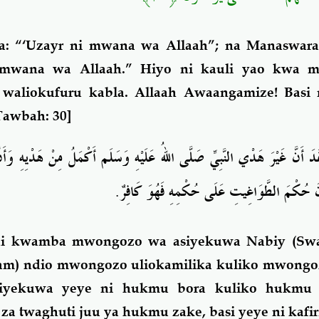
: “‘Uzayr ni mwana wa Allaah”; na Manaswar
i mwana wa Allaah.” Hiyo ni kauli yao kwa 
 waliokufuru kabla. Allaah Awaangamize! Basi
Tawbah: 30]
َدَ أَنَّ غَيْرَ هَدْي النَّبِيِّ صَلَّى اللهُ عَلَيْهِ وَسَلَم أَكْمَلُ مِنْ هَدْيِهِ وَ
.
َ حُكْمَ الطَّوَاغِيتِ عَلَى حُكْمِهِ فَهُوَ كَافِرٌ
 kwamba mwongozo wa asiyekuwa Nabiy (Swal
allam) ndio mwongozo uliokamilika kuliko mwong
yekuwa yeye ni hukmu bora kuliko hukmu
a twaghuti juu ya hukmu zake, basi yeye ni kafir