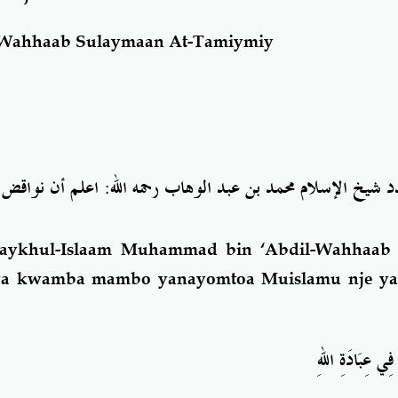
Wahhaab Sulaymaan At-Tamiymiy
جدد شيخ الإسلام محمد بن عبد الوهاب رحمه الله: اعلم أن نواق
aykhul-Islaam Muhammad bin ‘Abdil-Wahhaab 
ya kwamba mambo yanayomtoa Muislamu nje ya
: ي عِبَادَةِ اللهِ