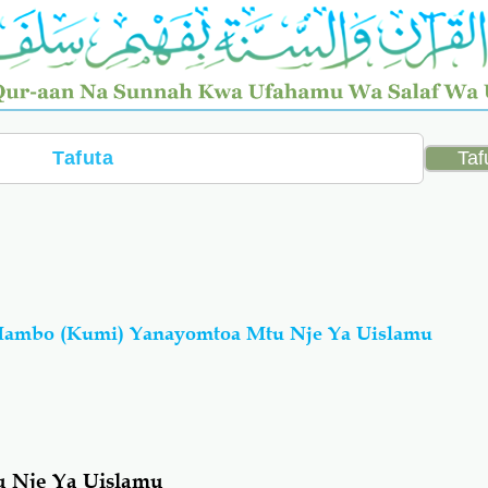
Mambo (Kumi) Yanayomtoa Mtu Nje Ya Uislamu
 Nje Ya Uislamu