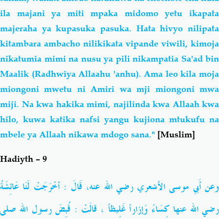
ila majani ya miti mpaka midomo yetu ikapata
majeraha ya kupasuka pasuka. Hata hivyo nilipata
kitambara ambacho nilikikata vipande viwili, kimoja
nikatumia mimi na nusu ya pili nikampatia Sa'ad bin
Maalik (Radhwiya Allaahu 'anhu). Ama leo kila moja
miongoni mwetu ni Amiri wa mji miongoni mwa
miji. Na kwa hakika mimi, najilinda kwa Allaah kwa
hilo, kuwa katika nafsi yangu kujiona mtukufu na
mbele ya Allaah nikawa mdogo sana."
[Muslim]
Hadiyth – 9
عن أَبي موسى الأشعري
رضي الله عنه
، قَالَ : أخْرَجَتْ لَنَا عَائِشَةُ
رضي الله عنها كِسَاءً وَإزاراً غَلِيظاً ، قالَتْ : قُبِضَ رسول الله
صلى