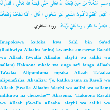
وسلم
مُنْخُلاً مِنْ حِينَ ابْتَعَثَهُ اللهُ تَعَالَى حَتَّى قَبَضَهُ اللهُ تَعَالَى ، فَقِيلَ لَهُ
: كَيْفَ كُنْتُمْ تَأكُلُونَ الشَّعِيرَ غَيْرَ مَنْخُولٍ ؟ قَالَ : كُنَّا نَطحَنُهُ وَنَنْفُخُهُ
، فيَطيرُ مَا طَارَ ، وَمَا بَقِيَ ثَرَّيْنَاهُ .
رواه البخاري .
Imepokewa kutoka kwa Sahl bin Sa'ad
(Radhwiya Allaahu 'anhu) kwamba amesema: Rasuli
wa Allaah (Swalla Allaahu 'alayhi wa aalihi wa
sallam) Hakuona mkate wa unga safi tangu Allaah
Ta'aalaa Alipomtuma mpaka Allaah Ta'aalaa
alipomfisha. Akauliza: "Je, katika zama za Rasuli wa
Allaah (Swalla Allaahu 'alayhi wa aalihi wa sallam)
mlikuwa na chekeche?" Akasema: "Hakuona Rasuli
wa Allaah (Swalla Allaahu 'alayhi wa aalihi wa