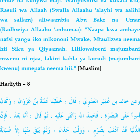
tende na kunywa maji. Waliposhiba na kukata kiu,
Rasuli wa Allaah (Swalla Allaahu 'alayhi wa aalihi
wa sallam) aliwaambia Abu Bakr na 'Umar
(Radhwiya Allaahu 'anhumaa): "Naapa kwa ambaye
nafsi yangu iko mikononi Mwake, Mtaulizwa neema
hii Siku ya Qiyaamah. Lililowatoeni majumbani
mwenu ni njaa, lakini kabla ya kurudi (majumbani
kwenu) mmepata neema hii."
[Muslim]
Hadiyth – 8
وعن خالد بن عُمَيْر العَدَوِيِّ ، قَالَ : خَطَبَنَا عُتْبَةُ بنُ غَزْوَانَ ، وَكَانَ
أمِيراً عَلَى البَصْرَةِ ، فَحَمِدَ الله وَأثْنَى عَلَيْهِ ، ثُمَّ قَالَ : أَمَّا بَعْدُ ، فَإِنَّ
الدُّنْيَا قَدْ آذَنَتْ بِصُرْمٍ ، وَوَلَّتْ حَذَّاءَ ، وَلَمْ يَبْقَ مِنْهَا إِلاَّ صُبَابَةٌ