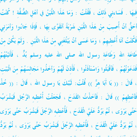
فِيهَا . فَسَاءنِي ذَلِكَ ، فَقُلْتُ : وَمَا هَذَا اللَّبَنُ في أهْلِ الصُّفَّةِ ! كُنْتُ
أحَقُّ أنْ أُصِيبَ مِنْ هَذَا اللَّبَنِ شَرْبَةً أتَقَوَّى بِهَا ، فَإذَا جَاءُوا وَأمَرَنِي
فَكُنْتُ أنَا أُعْطِيهِمْ ؛ وَمَا عَسَى أنْ يَبْلُغَنِي مِنْ هَذَا اللَّبَنِ . وَلَمْ يَكُنْ مِنْ
َاعَةِ اللهِ وَطَاعَةِ رسول الله
صلى الله عليه وسلم
بُدٌّ ، فَأَتَيْتُهُمْ
فَدَعَوْتُهُمْ ، فَأقْبَلُوا وَاسْتَأذَنُوا ، فَأَذِنَ لَهُمْ وَأخَذُوا مَجَالِسَهُمْ مِنَ الْبَيْتِ
، قَالَ : (( يَا أَبَا هِرٍّ )) قُلْتُ: لَبَّيْكَ يَا رسول الله ، قَالَ : (( خُذْ
فَأعْطِهِمْ )) قَالَ : فَأخَذْتُ القَدَحَ ، فَجَعَلْتُ أُعْطِيهِ الرَّجُل فَيَشْرَبُ
حَتَّى يَرْوَى ، ثُمَّ يَرُدُّ عَلَيَّ الْقَدَحَ ، فَأُعْطِيهِ الرَّجُلَ فَيَشْرَبُ حَتَّى يَرْوَى
، ثُمَّ يَرُدُّ عَلَيَّ الْقَدَحَ ، فَأُعْطِيهِ الرَّجُلَ فَيَشْرَبُ حَتَّى يَرْوَى ، ثُمَّ يَرُدُّ