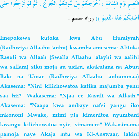
النَّعِيمِ يَوْمَ القِيَامَةِ ، أَخْرَجَكُمْ مِنْ بُيُوتِكُمُ الْجُوعُ ، ثُمَّ لَمْ تَرْجِعُوا حَتَّى
أصَابَكُمْ هَذَا النَّعيمُ ))
رواه مسلم .
Imepokewa kutoka kwa Abu Huraiyrah
(Radhwiya Allaahu 'anhu) kwamba amesema: Alitoka
Rasuli wa Allaah (Swalla Allaahu 'alayhi wa aalihi
wa sallam) siku moja au usiku, akakutana na Abuu
Bakr na 'Umar (Radhwiya Allaahu 'anhummaa)
Akasema: "Nini kilichowatoa katika majumba yenu
saa hii?" Wakasema: "Njaa ee Rasuli wa Allaah."
Akasema: "Naapa kwa ambaye nafsi yangu iko
mkononi Mwake, mimi pia kimenitoa nyumbani
kwangu kilichowatoa nyie, simameni" Wakasimama
pamoja naye Akaja mtu wa Ki-Answaar, lakini