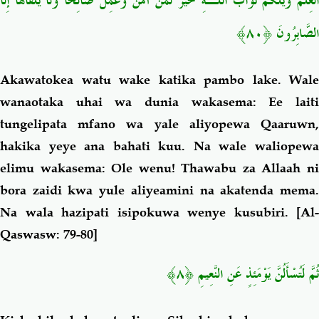
الْعِلْمَ وَيْلَكُمْ ثَوَابُ اللَّـهِ خَيْرٌ لِّمَنْ آمَنَ وَعَمِلَ صَالِحًا وَلَا يُلَقَّاهَا إِلَّا
﴿٨٠﴾
الصَّابِرُونَ
Akawatokea watu wake katika pambo lake. Wale
wanaotaka uhai wa dunia wakasema: Ee laiti
tungelipata mfano wa yale aliyopewa Qaaruwn,
hakika yeye ana bahati kuu. Na wale waliopewa
elimu wakasema: Ole wenu! Thawabu za Allaah ni
bora zaidi kwa yule aliyeamini na akatenda mema.
Na wala hazipati isipokuwa wenye kusubiri.
[Al-
Qaswasw: 79-80]
﴿٨﴾
ثُمَّ لَتُسْأَلُنَّ يَوْمَئِذٍ عَنِ النَّعِيمِ