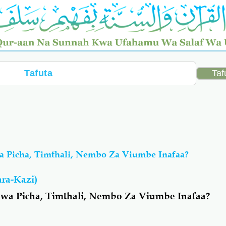
 Picha, Timthali, Nembo Za Viumbe Inafaa?
ra-Kazi)
a Picha, Timthali, Nembo Za Viumbe Inafaa?