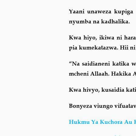
Yaani unaweza kupiga 
nyumba na kadhalika.
Kwa hiyo, ikiwa ni har
pia kumekatazwa. Hii ni
“
Na saidianeni katika 
mcheni Allaah. Hakika 
Kwa hivyo, kusaidia ka
Bonyeza viungo vifuatav
Hukmu Ya Kuchora Au K