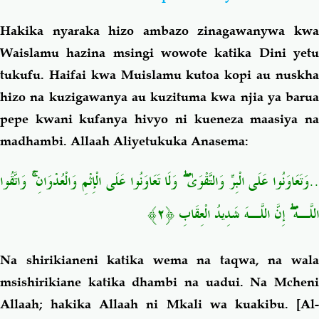
Hakika nyaraka hizo ambazo zinagawanywa kwa
Waislamu hazina msingi wowote katika Dini yetu
tukufu. Haifai kwa Muislamu kutoa kopi au nuskha
hizo na kuzigawanya au kuzituma kwa njia ya barua
pepe kwani kufanya hivyo ni kueneza maasiya na
madhambi. Allaah Aliyetukuka Anasema:
..وَتَعَاوَنُوا عَلَى الْبِرِّ وَالتَّقْوَىٰ ۖ وَلَا تَعَاوَنُوا عَلَى الْإِثْمِ وَالْعُدْوَانِ ۚ وَاتَّقُوا
اللَّـهَ ۖ إِنَّ اللَّـهَ شَدِيدُ الْعِقَابِ ﴿٢﴾
Na shirikianeni katika wema na taqwa, na wala
msishirikiane katika dhambi na uadui. Na Mcheni
Allaah; hakika Allaah ni Mkali wa kuakibu.
[Al