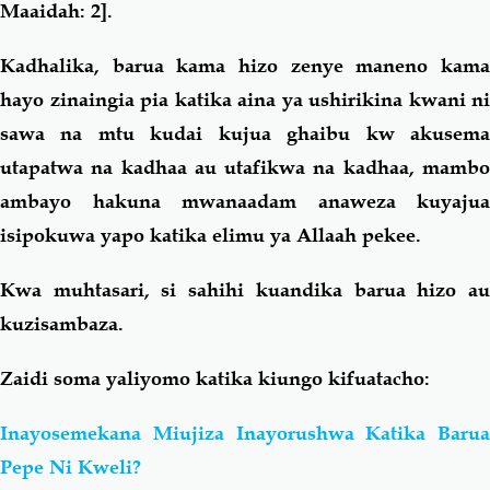
Maaidah: 2].
Kadhalika, barua kama hizo zenye maneno kama
hayo zinaingia pia katika aina ya ushirikina kwani ni
sawa na mtu kudai kujua ghaibu kw akusema
utapatwa na kadhaa au utafikwa na kadhaa, mambo
ambayo hakuna mwanaadam anaweza kuyajua
isipokuwa yapo katika elimu ya Allaah pekee.
Kwa muhtasari, si sahihi kuandika barua hizo au
kuzisambaza.
Zaidi soma yaliyomo katika kiungo kifuatacho:
Inayosemekana Miujiza Inayorushwa Katika Barua
Pepe Ni Kweli?