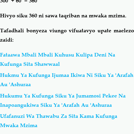
300 + 60 = 360
Hivyo siku 360 ni sawa taqriban na mwaka mzima.
Tafadhali bonyeza viungo vifuatavyo upate maelezo
zaidi:
Fataawa Mbali Mbali Kuhusu Kulipa Deni Na
Kufunga Sita Shawwaal
Hukmu Ya Kufunga Ijumaa Ikiwa Ni Siku Ya 'Arafah
Au 'Ashuraa
Hukumu Ya Kufunga Siku Ya Jumamosi Pekee Na
Inapoangukiwa Siku Ya 'Arafah Au 'Ashuraa
Ufafanuzi Wa Thawabu Za Sita Kama Kufunga
Mwaka Mzima