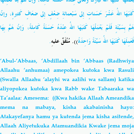
يَعْمَلْهَا كَتَبَها اللهُ تَبَارَكَ وتَعَالى عِنْدَهُ حَسَنَةً كامِلَةً، وَإنْ هَمَّ بهَا فَعَمِلَهَا
كَتَبَهَا اللهُ عَشْرَ حَسَناتٍ إِلى سَبْعمائةِ ضِعْفٍ إِلى ضعَافٍ كَثيرةٍ، وإنْ
هَمَّ بِسَيِّئَةٍ فَلَمْ يَعْمَلْهَا كَتَبَهَا اللهُ عِنْدَهُ حَسَنَةً كَامِلةً، وَإنْ هَمَّ بِهَا
.
)). مُتَّفَقٌ عليهِ
فَعَمِلَهَا كَتَبَهَا اللهُ سَيِّئَةً وَاحِدَةً
‘Abul-‘Abbaas, ‘Abdillaah bin ‘Abbaas (Radhwiya
Allaahu ‘anhumaa) amepokea kutoka kwa Rasuli
(Swalla Allaahu ‘alayhi wa aalihi wa sallam) katika
aliyopokea kutoka kwa Rabb wake Tabaaraka wa
Ta’aalaa: Amesema: ((Kwa hakika Allaah Ameandika
mema na mabaya, kisha akabainisha hayo:
Atakayefanya hamu ya kutenda jema kisha asitende,
Allaah Aliyetukuka Atamuandikia Kwake jema moja