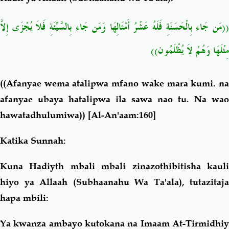
((مَن جَاء بِالْحَسَنَةِ فَلَهُ عَشْرُ أَمْثَالِهَا وَمَن جَاء بِالسَّيِّئَةِ فَلاَ يُجْزَى إِلاَّ
مِثْلَهَا وَهُمْ لاَ يُظْلَمُون))
((Afanyae wema atalipwa mfano wake mara kumi. na
afanyae ubaya hatalipwa ila sawa nao tu. Na wao
hawatadhulumiwa))
[Al-An'aam:160]
Katika Sunnah:
Kuna Hadiyth mbali mbali zinazothibitisha kauli
hiyo ya Allaah (Subhaanahu Wa Ta'ala), tutazitaja
hapa mbili:
Ya kwanza ambayo kutokana na Imaam At-Tirmidhiy