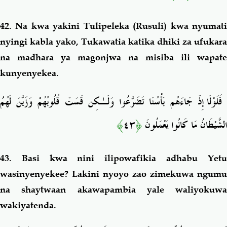
42. Na kwa yakini Tulipeleka (Rusuli) kwa nyumati
nyingi kabla yako, Tukawatia katika dhiki za ufukara
na madhara ya magonjwa na misiba ili wapate
kunyenyekea.
فَلَوْلَا إِذْ جَاءَهُم بَأْسُنَا تَضَرَّعُوا وَلَـٰكِن قَسَتْ قُلُوبُهُمْ وَزَيَّنَ لَهُمُ
﴾
٤٣
﴿
الشَّيْطَانُ مَا كَانُوا يَعْمَلُونَ
43. Basi kwa nini ilipowafikia adhabu Yetu
wasinyenyekee? Lakini nyoyo zao zimekuwa ngumu
na shaytwaan akawapambia yale waliyokuwa
wakiyatenda.