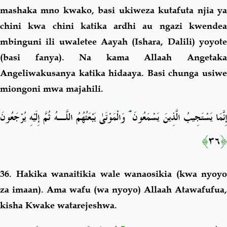
mashaka mno kwako, basi ukiweza kutafuta njia ya
chini kwa chini katika ardhi au ngazi kwendea
mbinguni ili uwaletee Aayah (Ishara, Dalili) yoyote
(basi fanya). Na kama Allaah Angetaka
Angeliwakusanya katika hidaaya. Basi chunga usiwe
miongoni mwa majahili.
وَالْمَوْتَىٰ يَبْعَثُهُمُ اللَّـهُ ثُمَّ إِلَيْهِ يُرْجَعُونَ
ۘ
ِنَّمَا يَسْتَجِيبُ الَّذِينَ يَسْمَعُونَ
﴾
٣٦
﴿
36. Hakika wanaitikia wale wanaosikia (kwa nyoyo
za imaan). Ama wafu (wa nyoyo) Allaah Atawafufua,
kisha Kwake watarejeshwa.