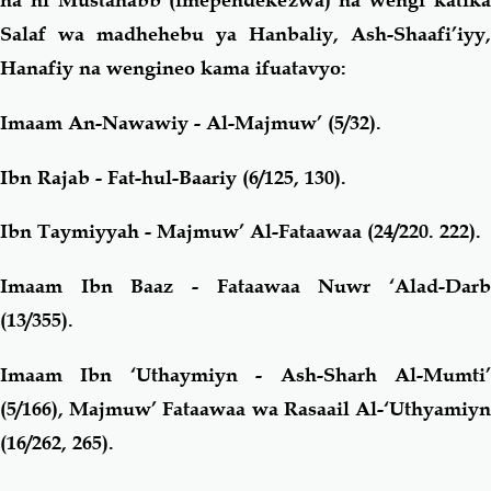
Salaf wa madhehebu ya Hanbaliy, Ash-Shaafi’iyy,
Hanafiy na wengineo kama ifuatavyo:
Imaam An-Nawawiy - Al-Majmuw’ (5/32).
Ibn Rajab - Fat-hul-Baariy (6/125, 130).
Ibn Taymiyyah - Majmuw’ Al-Fataawaa (24/220. 222).
Imaam Ibn Baaz - Fataawaa Nuwr ‘Alad-Darb
(13/355).
Imaam Ibn ‘Uthaymiyn - Ash-Sharh Al-Mumti’
(5/166), Majmuw’ Fataawaa wa Rasaail Al-‘Uthyamiyn
(16/262, 265).