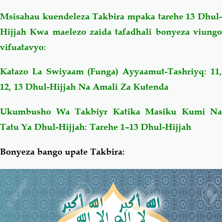
Msisahau kuendeleza Takbira mpaka tarehe 13 Dhul-
Hijjah Kwa maelezo zaida tafadhali bonyeza viungo
vifuatavyo:
Katazo La Swiyaam (Funga) Ayyaamut-Tashriyq: 11,
12, 13 Dhul-Hijjah Na Amali Za Kutenda
Ukumbusho Wa Takbiyr Katika Masiku Kumi Na
Tatu Ya Dhul-Hijjah: Tarehe 1–13 Dhul-Hijjah
Bonyeza bango upate Takbira: