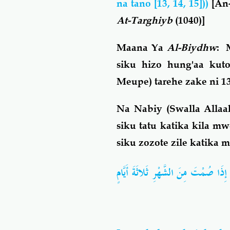
na tano [13, 14, 15]))
[An
At-Targhiyb
(1040)]
Maana Ya
Al-Biydhw
: 
siku hizo hung'aa k
Meupe) tarehe zake ni 13
Na Nabiy (Swalla Allaah
siku tatu katika kila m
siku zozote zile katika 
تَ مِنَ الشَّهْرِ ثَلاثَةَ أَيَّامٍ