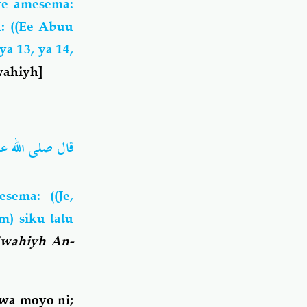
ye amesema:
a: ((Ee Abuu
a 13, ya 14,
wahiyh]
قال صلى الله عليه ))
sema: ((Je,
) siku tatu
wahiyh An-
wa moyo ni;