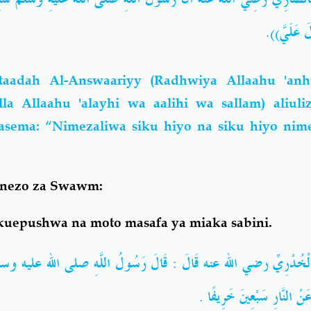
ْزِلَ عَلَيَّ
aadah Al-Answaariyy (Radhwiya Allaahu 'an
la Allaahu 'alayhi wa aalihi wa sallam) aliul
sema: “Nimezaliwa siku hiyo na siku hiyo nim
ginezo za Swawm:
kuepushwa na moto masafa ya miaka sabini.
الْخُدْرِيِّ رضي الله عنه قَالَ : قَالَ رَسُولُ اللَّهِ صلى الله عليه وسلم: م
هُ عَنْ النَّارِ سَبْعِينَ خَرِيفًا