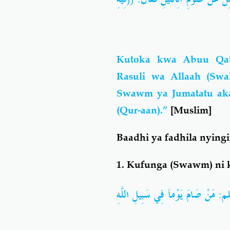
Kutoka kwa Abuu Qat
Rasuli wa Allaah (Swal
Swawm ya Jumatatu aka
(Qur-aan).”
[Muslim]
Baadhi ya fadhila nyin
1. Kufunga (Swawm) ni 
َنْ صَامَ يَوْماً فِي سَبِيلِ اللَّهِ