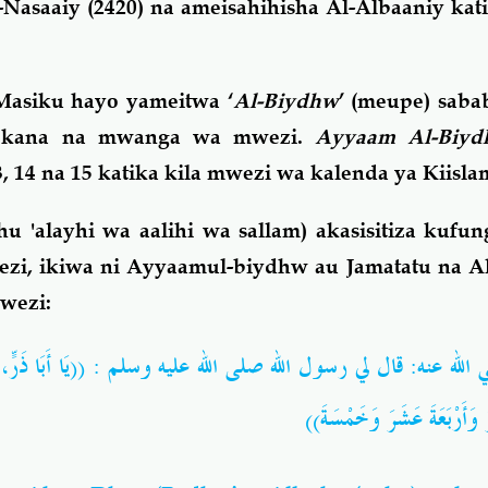
-Nasaaiy (2420) na ameisahihisha Al-Albaaniy kat
Masiku hayo yameitwa ‘
Al-Biydhw
’ (meupe) saba
utokana na mwanga wa mwezi.
Ayyaam Al-Biy
, 14 na 15 katika kila mwezi wa kalenda ya Kiisla
u 'alayhi wa aalihi wa sallam) akasisitiza kuf
wezi, ikiwa ni Ayyaamul-biydhw au Jamatatu na 
mwezi:
 عنه: قال لي رسول الله صلى الله عليه وسلم : ((يَا أَبَا ذَرٍّ، إِذَا صُمْ
رَ وَأَرْبَعَةَ عَشَرَ وَخَمْسَةَ