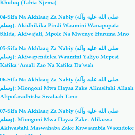
Khuluq (Tabia Njema)
04-Sifa Na Akhlaaq Za Nabiy (صلى الله عليه وآله
وسلم): Akidhikika Pindi Waumini Wanapopata
Shida, Akiwajali, Mpole Na Mwenye Huruma Mno
05-Sifa Na Akhlaaq Za Nabiy (صلى الله عليه وآله
وسلم): Akiwapendelea Waumini Yaliyo Mepesi
Katika ‘Amali Zao Na Katika Da’wah
06-Sifa Na Akhlaaq Za Nabiy (صلى الله عليه وآله
وسلم): Miongoni Mwa Hayaa Zake Alimsitahi Allaah
Alipofaradhisha Swalaah Tano
07-Sifa Na Akhlaaq Za Nabiy (صلى الله عليه وآله
وسلم): Miongoni Mwa Hayaa Zake: Alikuwa
Akiwastahi Maswahaba Zake Kuwaambia Waondoke