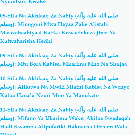
Nyumbani Kwake
08-Sifa Na Akhlaaq Za Nabiy (صلى الله عليه وآله
وسلم): Miongoni Mwa Hayaa Zake Alistahi
Maswahaabiyaat Katika Kuwaelekeza Jinsi Ya
Kutwaharisha Hedhi
09-Sifa Na Akhlaaq Za Nabiy (صلى الله عليه وآله
وسلم): Mtu Bora Kabisa, Mkarimu Mno Na Shujaa
10-Sifa Na Akhlaaq Za Nabiy (صلى الله عليه وآله
وسلم): Alikuwa Na Mwili Mlaini Kabisa Na Wenye
Kutoa Harufu Nzuri Mno Ya Manukato
11-Sifa Na Akhlaaq Za Nabiy (صلى الله عليه وآله
وسلم): Mifano Ya Ukarimu Wake: Akitoa Swadaqah
Hadi Kwamba Alipofariki Hakuacha Dirham Wala
Dinari