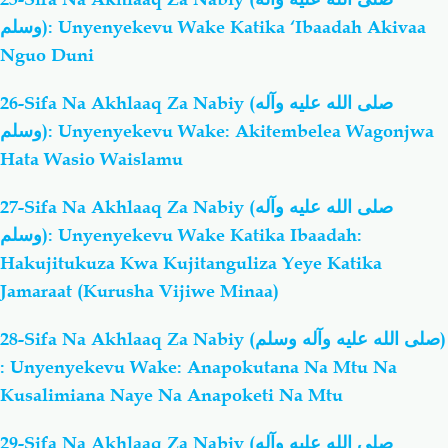
وسلم): Unyenyekevu Wake Katika ‘Ibaadah Akivaa
Nguo Duni
26-Sifa Na Akhlaaq Za Nabiy (صلى الله عليه وآله
وسلم): Unyenyekevu Wake: Akitembelea Wagonjwa
Hata Wasio Waislamu
27-Sifa Na Akhlaaq Za Nabiy (صلى الله عليه وآله
وسلم): Unyenyekevu Wake Katika Ibaadah:
Hakujitukuza Kwa Kujitanguliza Yeye Katika
Jamaraat (Kurusha Vijiwe Minaa)
28-Sifa Na Akhlaaq Za Nabiy (صلى الله عليه وآله وسلم)
: Unyenyekevu Wake: Anapokutana Na Mtu Na
Kusalimiana Naye Na Anapoketi Na Mtu
29-Sifa Na Akhlaaq Za Nabiy (صلى الله عليه وآله