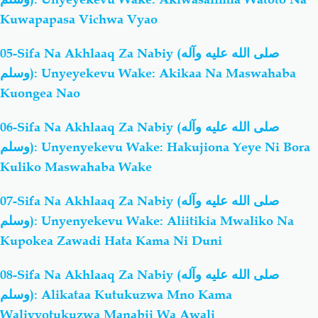
Kuwapapasa Vichwa Vyao
05-Sifa Na Akhlaaq Za Nabiy (صلى الله عليه وآله
وسلم): Unyeyekevu Wake: Akikaa Na Maswahaba
Kuongea Nao
06-Sifa Na Akhlaaq Za Nabiy (صلى الله عليه وآله
وسلم): Unyenyekevu Wake: Hakujiona Yeye Ni Bora
Kuliko Maswahaba Wake
07-Sifa Na Akhlaaq Za Nabiy (صلى الله عليه وآله
وسلم): Unyenyekevu Wake: Aliitikia Mwaliko Na
Kupokea Zawadi Hata Kama Ni Duni
08-Sifa Na Akhlaaq Za Nabiy (صلى الله عليه وآله
وسلم): Alikataa Kutukuzwa Mno Kama
Walivyotukuzwa Manabii Wa Awali