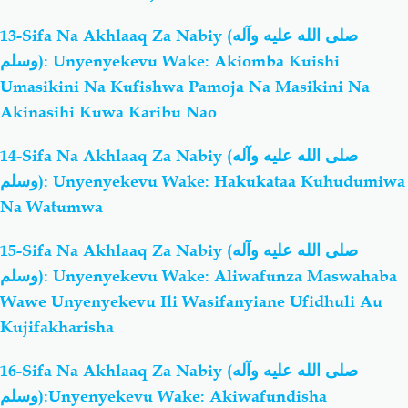
13-Sifa Na Akhlaaq Za Nabiy (صلى الله عليه وآله
وسلم): Unyenyekevu Wake: Akiomba Kuishi
Umasikini Na Kufishwa Pamoja Na Masikini Na
Akinasihi Kuwa Karibu Nao
14-Sifa Na Akhlaaq Za Nabiy (صلى الله عليه وآله
وسلم): Unyenyekevu Wake: Hakukataa Kuhudumiwa
Na Watumwa
15-Sifa Na Akhlaaq Za Nabiy (صلى الله عليه وآله
وسلم): Unyenyekevu Wake: Aliwafunza Maswahaba
Wawe Unyenyekevu Ili Wasifanyiane Ufidhuli Au
Kujifakharisha
16-Sifa Na Akhlaaq Za Nabiy (صلى الله عليه وآله
وسلم):Unyenyekevu Wake: Akiwafundisha