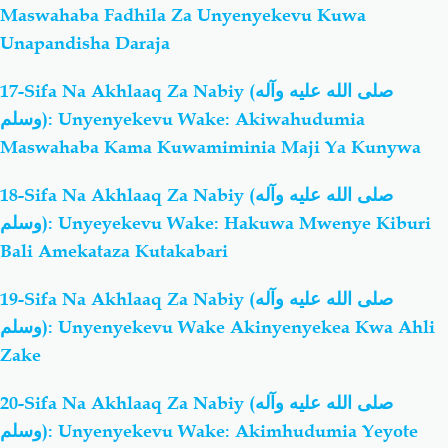
Maswahaba Fadhila Za Unyenyekevu Kuwa
Unapandisha Daraja
17-Sifa Na Akhlaaq Za Nabiy (صلى الله عليه وآله
وسلم): Unyenyekevu Wake: Akiwahudumia
Maswahaba Kama Kuwamiminia Maji Ya Kunywa
18-Sifa Na Akhlaaq Za Nabiy (صلى الله عليه وآله
وسلم): Unyeyekevu Wake: Hakuwa Mwenye Kiburi
Bali Amekataza Kutakabari
19-Sifa Na Akhlaaq Za Nabiy (صلى الله عليه وآله
وسلم): Unyenyekevu Wake Akinyenyekea Kwa Ahli
Zake
20-Sifa Na Akhlaaq Za Nabiy (صلى الله عليه وآله
وسلم): Unyenyekevu Wake: Akimhudumia Yeyote