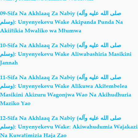
09-Sifa Na Akhlaaq Za Nabiy (صلى الله عليه وآله
وسلم): Unyenyekevu Wake Akipanda Punda Na
Akiitikia Mwaliko wa Mtumwa
10-Sifa Na Akhlaaq Za Nabiy (صلى الله عليه وآله
وسلم): Unyenyekevu Wake Aliwabashiria Masikini
Jannah
11-Sifa Na Akhlaaq Za Nabiy (صلى الله عليه وآله
وسلم): Unyenyekevu Wake Alikuwa Akitembelea
Masikini Akizuru Wagonjwa Wao Na Akihudhuria
Maziko Yao
12-Sifa Na Akhlaaq Za Nabiy (صلى الله عليه وآله
وسلم): Unyenyekevu Wake: Akiwahudumia Wajakazi
Na Kuwatimizia Haja Zao