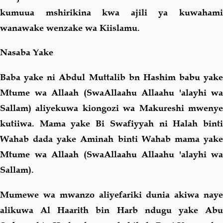
kumuua mshirikina kwa ajili ya kuwahami
wanawake wenzake wa Kiislamu.
Nasaba Yake
Baba yake ni Abdul Muttalib bn Hashim babu yake
Mtume wa Allaah (SwaAllaahu Allaahu 'alayhi wa
Sallam) aliyekuwa kiongozi wa Makureshi mwenye
kutiiwa. Mama yake Bi Swafiyyah ni Halah binti
Wahab dada yake Aminah binti Wahab mama yake
Mtume wa Allaah (SwaAllaahu Allaahu 'alayhi wa
Sallam).
Mumewe wa mwanzo aliyefariki dunia akiwa naye
alikuwa Al Haarith bin Harb ndugu yake Abu