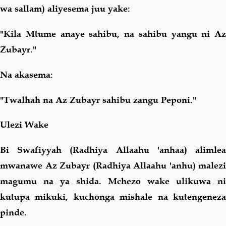
wa sallam) aliyesema juu yake:
"Kila Mtume anaye sahibu, na sahibu yangu ni Az
Zubayr."
Na akasema:
"Twalhah na Az Zubayr sahibu zangu Peponi."
Ulezi Wake
Bi Swafiyyah (Radhiya Allaahu 'anhaa) alimlea
mwanawe Az Zubayr (Radhiya Allaahu 'anhu) malezi
magumu na ya shida. Mchezo wake ulikuwa ni
kutupa mikuki, kuchonga mishale na kutengeneza
pinde.