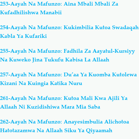
253-Aayah Na Mafunzo: Aina Mbali Mbali Za
Kufadhilishwa Manabii
254-Aayah Na Mafunzo: Kukimbilia Kutoa Swadaqah
Kabla Ya Kufariki
255-Aayah Na Mafunzo: Fadhila Za Aayatul-Kursiyy
Na Kuweko Jina Tukufu Kabisa La Allaah
257-Aayah Na Mafunzo: Du’aa Ya Kuomba Kutolewa
Kizani Na Kuingia Katika Nuru
261-Aayah Na Mafunzo: Kutoa Mali Kwa Ajili Ya
Allaah Ni Kuzidishiwa Mara Mia Saba
262-Aayah Na Mafunzo: Anayesimbulia Alichotoa
Hatotazamwa Na Allaah Siku Ya Qiyaamah