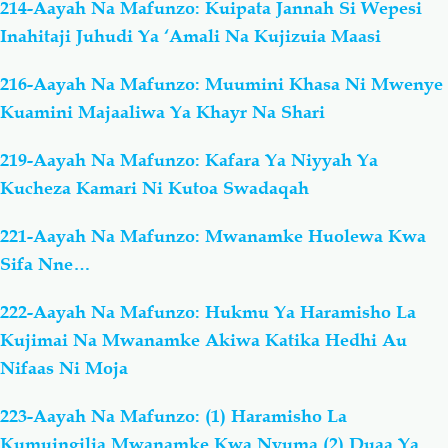
214-Aayah Na Mafunzo: Kuipata Jannah Si Wepesi
Inahitaji Juhudi Ya ‘Amali Na Kujizuia Maasi
216-Aayah Na Mafunzo: Muumini Khasa Ni Mwenye
Kuamini Majaaliwa Ya Khayr Na Shari
219-Aayah Na Mafunzo: Kafara Ya Niyyah Ya
Kucheza Kamari Ni Kutoa Swadaqah
221-Aayah Na Mafunzo: Mwanamke Huolewa Kwa
Sifa Nne…
222-Aayah Na Mafunzo: Hukmu Ya Haramisho La
Kujimai Na Mwanamke Akiwa Katika Hedhi Au
Nifaas Ni Moja
223-Aayah Na Mafunzo: (1) Haramisho La
Kumuingilia Mwanamke Kwa Nyuma (2) Duaa Ya