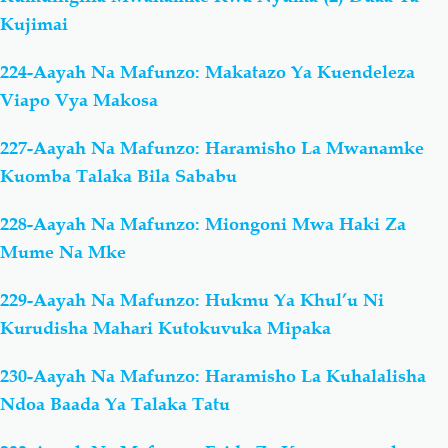
Kujimai
224-Aayah Na Mafunzo: Makatazo Ya Kuendeleza
Viapo Vya Makosa
227-Aayah Na Mafunzo: Haramisho La Mwanamke
Kuomba Talaka Bila Sababu
228-Aayah Na Mafunzo: Miongoni Mwa Haki Za
Mume Na Mke
229-Aayah Na Mafunzo: Hukmu Ya Khul’u Ni
Kurudisha Mahari Kutokuvuka Mipaka
230-Aayah Na Mafunzo: Haramisho La Kuhalalisha
Ndoa Baada Ya Talaka Tatu