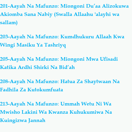
201-Aayah Na Mafunzo: Miongoni Du’aa Alizokuwa
Akiomba Sana Nabiy (Swalla Allaahu 'alayhi wa
sallam)
203-Aayah Na Mafunzo: Kumdhukuru Allaah Kwa
Wingi Masiku Ya Tashriyq
205-Aayah Na Mafunzo: Miongoni Mwa Ufisadi
Katika Ardhi Shirki Na Bid’ah
208-Aayah Na Mafunzo: Hatua Za Shaytwaan Na
Fadhila Za Kutokumfuata
213-Aayah Na Mafunzo: Ummah Wetu Ni Wa
Mwisho Lakini Wa Kwanza Kuhukumiwa Na
Kuingizwa Jannah