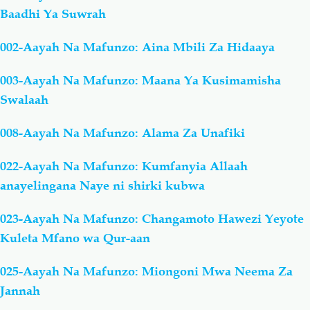
Baadhi Ya Suwrah
002-Aayah Na Mafunzo: Aina Mbili Za Hidaaya
003-Aayah Na Mafunzo: Maana Ya Kusimamisha
Swalaah
008-Aayah Na Mafunzo: Alama Za Unafiki
022-Aayah Na Mafunzo: Kumfanyia Allaah
anayelingana Naye ni shirki kubwa
023-Aayah Na Mafunzo: Changamoto Hawezi Yeyote
Kuleta Mfano wa Qur-aan
025-Aayah Na Mafunzo: Miongoni Mwa Neema Za
Jannah