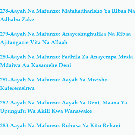
278-Aayah Na Mafunzo: Matahadharisho Ya Ribaa Na
Adhabu Zake
279-Aayah Na Mafunzo: Anayeshughulika Na Ribaa
Ajitangazie Vita Na Allaah
280-Aayah Na Mafunzo: Fadhila Za Anayempa Muda
Mdaiwa Au Kusamehe Deni
281-Aayah Na Mafunzo: Aayah Ya Mwisho
Kuteremshwa
282-Aayah Na Mafunzo: Aayah Ya Deni, Maana Ya
Upungufu Wa Akili Kwa Wanawake
283-Aayah Na Mafunzo: Ruhusa Ya Kitu Rehani