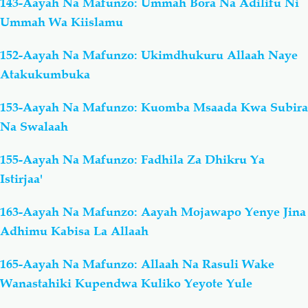
143-Aayah Na Mafunzo: Ummah Bora Na Adilifu Ni
Ummah Wa Kiislamu
152-Aayah Na Mafunzo: Ukimdhukuru Allaah Naye
Atakukumbuka
153-Aayah Na Mafunzo: Kuomba Msaada Kwa Subira
Na Swalaah
155-Aayah Na Mafunzo: Fadhila Za Dhikru Ya
Istirjaa'
163-Aayah Na Mafunzo: Aayah Mojawapo Yenye Jina
Adhimu Kabisa La Allaah
165-Aayah Na Mafunzo: Allaah Na Rasuli Wake
Wanastahiki Kupendwa Kuliko Yeyote Yule