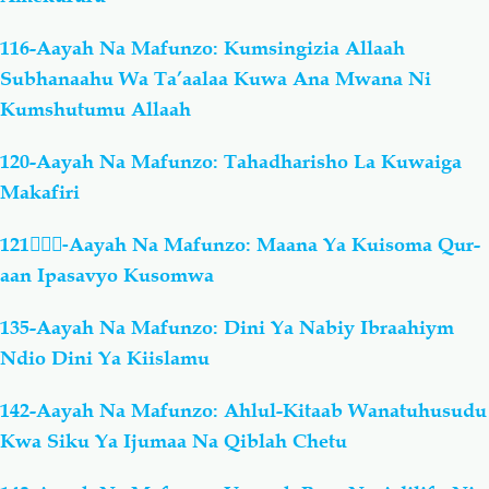
116-Aayah Na Mafunzo: Kumsingizia Allaah
Subhanaahu Wa Ta’aalaa Kuwa Ana Mwana Ni
Kumshutumu Allaah
120-Aayah Na Mafunzo: Tahadharisho La Kuwaiga
Makafiri
121-ِِِAayah Na Mafunzo: Maana Ya Kuisoma Qur-
aan Ipasavyo Kusomwa
135-Aayah Na Mafunzo: Dini Ya Nabiy Ibraahiym
Ndio Dini Ya Kiislamu
142-Aayah Na Mafunzo: Ahlul-Kitaab Wanatuhusudu
Kwa Siku Ya Ijumaa Na Qiblah Chetu