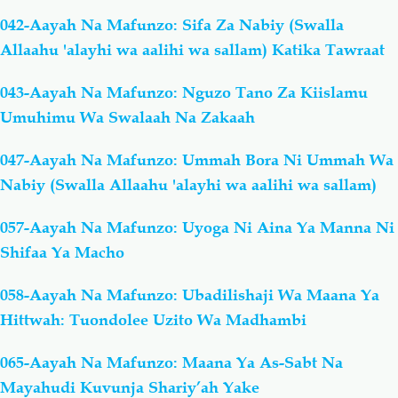
042-Aayah Na Mafunzo: Sifa Za Nabiy (Swalla
Allaahu 'alayhi wa aalihi wa sallam) Katika Tawraat
043-Aayah Na Mafunzo: Nguzo Tano Za Kiislamu
Umuhimu Wa Swalaah Na Zakaah
047-Aayah Na Mafunzo: Ummah Bora Ni Ummah Wa
Nabiy (Swalla Allaahu 'alayhi wa aalihi wa sallam)
057-Aayah Na Mafunzo: Uyoga Ni Aina Ya Manna Ni
Shifaa Ya Macho
058-Aayah Na Mafunzo: Ubadilishaji Wa Maana Ya
Hittwah: Tuondolee Uzito Wa Madhambi
065-Aayah Na Mafunzo: Maana Ya As-Sabt Na
Mayahudi Kuvunja Shariy’ah Yake