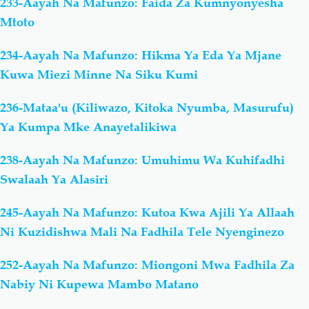
233-Aayah Na Mafunzo: Faida Za Kumnyonyesha
Mtoto
234-Aayah Na Mafunzo: Hikma Ya Eda Ya Mjane
Kuwa Miezi Minne Na Siku Kumi
236-Mataa'u (Kiliwazo, Kitoka Nyumba, Masurufu)
Ya Kumpa Mke Anayetalikiwa
238-Aayah Na Mafunzo: Umuhimu Wa Kuhifadhi
Swalaah Ya Alasiri
245-Aayah Na Mafunzo: Kutoa Kwa Ajili Ya Allaah
Ni Kuzidishwa Mali Na Fadhila Tele Nyenginezo
252-Aayah Na Mafunzo: Miongoni Mwa Fadhila Za
Nabiy Ni Kupewa Mambo Matano