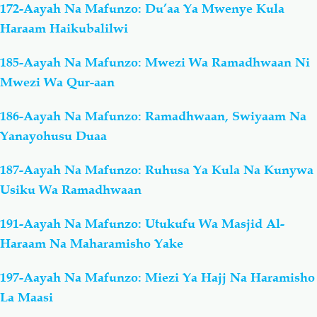
172-Aayah Na Mafunzo: Du’aa Ya Mwenye Kula
Haraam Haikubalilwi
185-Aayah Na Mafunzo: Mwezi Wa Ramadhwaan Ni
Mwezi Wa Qur-aan
186-Aayah Na Mafunzo: Ramadhwaan, Swiyaam Na
Yanayohusu Duaa
187-Aayah Na Mafunzo: Ruhusa Ya Kula Na Kunywa
Usiku Wa Ramadhwaan
191-Aayah Na Mafunzo: Utukufu Wa Masjid Al-
Haraam Na Maharamisho Yake
197-Aayah Na Mafunzo: Miezi Ya Hajj Na Haramisho
La Maasi