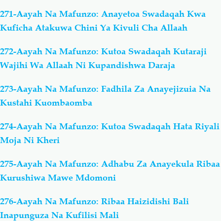
271-Aayah Na Mafunzo: Anayetoa Swadaqah Kwa
Kuficha Atakuwa Chini Ya Kivuli Cha Allaah
272-Aayah Na Mafunzo: Kutoa Swadaqah Kutaraji
Wajihi Wa Allaah Ni Kupandishwa Daraja
273-Aayah Na Mafunzo: Fadhila Za Anayejizuia Na
Kustahi Kuombaomba
274-Aayah Na Mafunzo: Kutoa Swadaqah Hata Riyali
Moja Ni Kheri
275-Aayah Na Mafunzo: Adhabu Za Anayekula Ribaa
Kurushiwa Mawe Mdomoni
276-Aayah Na Mafunzo: Ribaa Haizidishi Bali
Inapunguza Na Kufilisi Mali