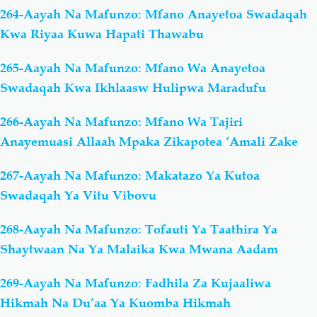
264-Aayah Na Mafunzo: Mfano Anayetoa Swadaqah
Kwa Riyaa Kuwa Hapati Thawabu
265-Aayah Na Mafunzo: Mfano Wa Anayetoa
Swadaqah Kwa Ikhlaasw Hulipwa Maradufu
266-Aayah Na Mafunzo: Mfano Wa Tajiri
Anayemuasi Allaah Mpaka Zikapotea ‘Amali Zake
267-Aayah Na Mafunzo: Makatazo Ya Kutoa
Swadaqah Ya Vitu Vibovu
268-Aayah Na Mafunzo: Tofauti Ya Taathira Ya
Shaytwaan Na Ya Malaika Kwa Mwana Aadam
269-Aayah Na Mafunzo: Fadhila Za Kujaaliwa
Hikmah Na Du’aa Ya Kuomba Hikmah