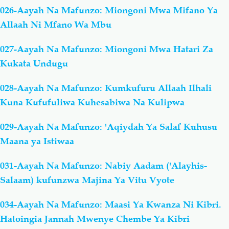
026-Aayah Na Mafunzo: Miongoni Mwa Mifano Ya
Allaah Ni Mfano Wa Mbu
027-Aayah Na Mafunzo: Miongoni Mwa Hatari Za
Kukata Undugu
028-Aayah Na Mafunzo: Kumkufuru Allaah Ilhali
Kuna Kufufuliwa Kuhesabiwa Na Kulipwa
029-Aayah Na Mafunzo: 'Aqiydah Ya Salaf Kuhusu
Maana ya Istiwaa
031-Aayah Na Mafunzo: Nabiy Aadam ('Alayhis-
Salaam) kufunzwa Majina Ya Vitu Vyote
034-Aayah Na Mafunzo: Maasi Ya Kwanza Ni Kibri.
Hatoingia Jannah Mwenye Chembe Ya Kibri