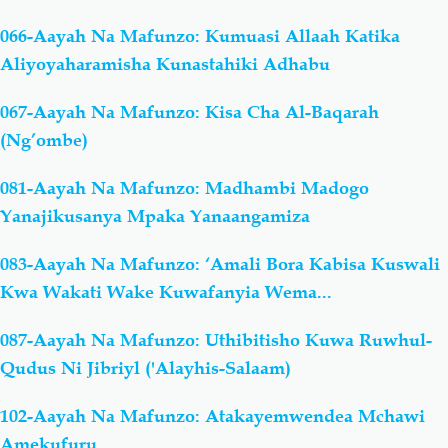
066-Aayah Na Mafunzo: Kumuasi Allaah Katika
Aliyoyaharamisha Kunastahiki Adhabu
067-Aayah Na Mafunzo: Kisa Cha Al-Baqarah
(Ng’ombe)
081-Aayah Na Mafunzo: Madhambi Madogo
Yanajikusanya Mpaka Yanaangamiza
083-Aayah Na Mafunzo: ‘Amali Bora Kabisa Kuswali
Kwa Wakati Wake Kuwafanyia Wema...
087-Aayah Na Mafunzo: Uthibitisho Kuwa Ruwhul-
Qudus Ni Jibriyl ('Alayhis-Salaam)
102-Aayah Na Mafunzo: Atakayemwendea Mchawi
Amekufuru