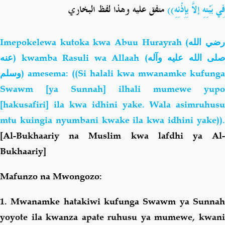
فِي بَيْتِهِ إلاَّ بِإِذْنِهِ))
متفق عليه وهذا لفظ البخاري
Imepokelewa kutoka kwa Abuu Hurayrah (
ضي الله
عنه
) kwamba Rasuli wa Allaah (
صلى الله عليه وآله
وسلم
) amesema: ((Si halali kwa mwanamke kufunga
Swawm [ya Sunnah] ilhali mumewe yupo
[hakusafiri] ila kwa idhini yake. Wala asimruhusu
mtu kuingia nyumbani kwake ila kwa idhini yake)).
[Al-Bukhaariy na Muslim kwa lafdhi ya Al-
Bukhaariy]
Mafunzo na Mwongozo:
1. Mwanamke hatakiwi kufunga Swawm ya Sunnah
yoyote ila kwanza apate ruhusu ya mumewe, kwani