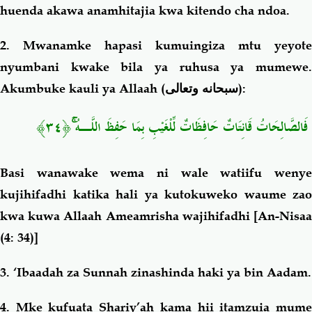
huenda akawa anamhitajia kwa kitendo cha ndoa.
2. Mwanamke hapasi kumuingiza mtu yeyote
nyumbani kwake bila ya ruhusa ya mumewe.
Akumbuke kauli ya Allaah (
سبحانه وتعالى
):
فَالصَّالِحَاتُ قَانِتَاتٌ حَافِظَاتٌ لِّلْغَيْبِ بِمَا حَفِظَ اللَّـهُ ۚ﴿٣٤﴾
Basi wanawake wema ni wale watiifu wenye
kujihifadhi katika hali ya kutokuweko waume zao
kwa kuwa Allaah Ameamrisha wajihifadhi
[An-Nisaa
(4: 34)]
3. ‘Ibaadah za Sunnah zinashinda haki ya bin Aadam.
4. Mke kufuata Shariy’ah kama hii itamzuia mume