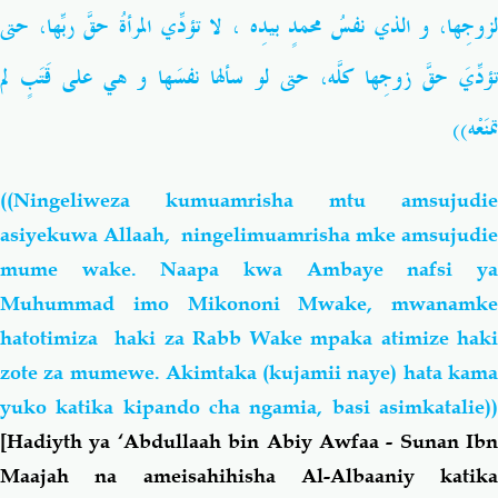
لزوجِها، و الذي نفسُ محمدٍ بيدِه ، لا تؤدِّي المرأةُ حقَّ ربِّها، حتى
تؤدِّيَ حقَّ زوجِها كلَّه، حتى لو سألها نفسَها و هي على قَتَبٍ لم
تمنَعْه))
((Ningeliweza kumuamrisha mtu amsujudie
asiyekuwa Allaah, ningelimuamrisha mke amsujudie
mume wake. Naapa kwa Ambaye nafsi ya
Muhummad imo Mikononi Mwake, mwanamke
hatotimiza haki za Rabb Wake mpaka atimize haki
zote za mumewe. Akimtaka (kujamii naye) hata kama
yuko katika kipando cha ngamia, basi asimkatalie))
[Hadiyth ya ‘Abdullaah bin Abiy Awfaa - Sunan Ibn
Maajah na ameisahihisha Al-Albaaniy katika