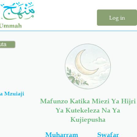
Log in
a Mzuiaji
Mafunzo Katika Miezi Ya Hijri
Ya Kutekeleza Na Ya
Kujiepusha
Muharram
Swafar