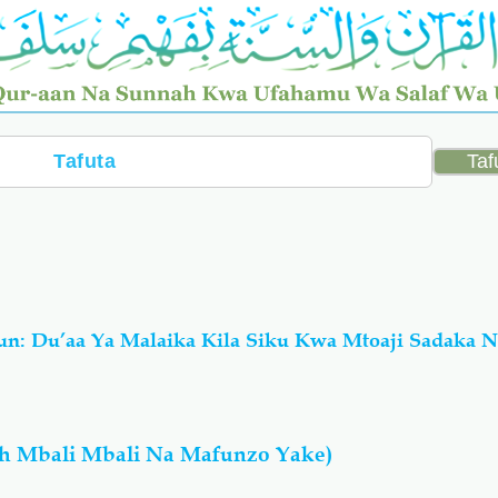
n: Du’aa Ya Malaika Kila Siku Kwa Mtoaji Sadaka N
h Mbali Mbali Na Mafunzo Yake)