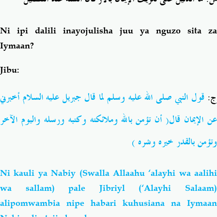
Ni ipi dalili inayojulisha juu ya nguzo sita za
Iymaan?
Jibu:
ج:
قول النبي صلى الله عليه وسلم لما قال جبريل عليه السلام أخبرني
عن الإيمان قال( أن تؤمن بالله وملائكته وكتبه ورسله واليوم الآخر
وتؤمن بالقدر خيره وشره )
Ni kauli ya Nabiy (Swalla Allaahu ‘alayhi wa aalihi
wa sallam) pale Jibriyl (‘Alayhi Salaam)
alipomwambia nipe habari kuhusiana na Iymaan