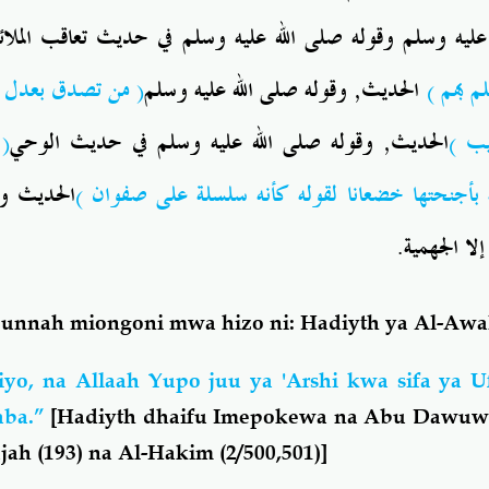
 عليه وسلم وقوله صلى الله عليه وسلم في حديث تعاقب الملائ
من تصدق بعدل 
(
الحديث, وقوله صلى الله عليه وسلم
)
م بهم
(
الحديث, وقوله صلى الله عليه وسلم في حديث الوحي
)
يب
الحديث وغ
)
 بأجنحتها خضعانا لقوله كأنه سلسلة على صفوان
إلا الجهمية
a Sunnah miongoni mwa hizo ni: Hadiyth ya Al-Awa
hiyo, na Allaah Yupo juu ya 'Arshi kwa sifa ya
aba.”
[
Hadiyth dhaifu Imepokewa na Abu Dawuwd 
jah (193) na Al-Hakim (2/500,501)]