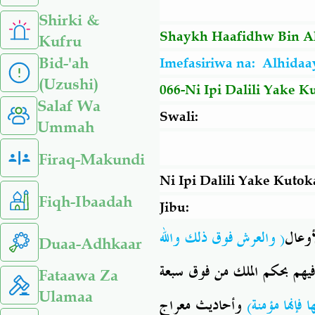
Shirki &
Shaykh Haafidhw Bin A
Kufru
Bid-'ah
Imefasiriwa na:
Alhidaa
(Uzushi)
066-
Ni Ipi Dalili Yake 
Salaf Wa
Swali:
Ummah
Firaq-Makundi
Ni Ipi Dalili Yake Kuto
Fiqh-Ibaadah
Jibu:
أوعال
( والعرش فوق ذلك والله
Duaa-Adhkaar
يهم بحكم الملك من فوق سبعة
Fataawa Za
Ulamaa
(  فإنها مؤمنة
وأحاديث معراج