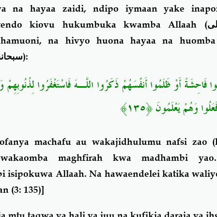
a na hayaa zaidi, ndipo iymaan yake inapoz
itendo kiovu hukumbuka kwamba Allaah (
لى
hamuoni, na hivyo huona hayaa na huomba 
سبحانه
):
َلُوا فَاحِشَةً أَوْ ظَلَمُوا أَنفُسَهُمْ ذَكَرُوا اللَّـهَ فَاسْتَغْفَرُوا لِذُنُوبِهِمْ وَم
َعَلُوا وَهُمْ يَعْلَمُونَ ﴿١٣٥
fanya machafu au wakajidhulumu nafsi zao (
 wakaomba maghfirah kwa madhambi yao
 isipokuwa Allaah. Na hawaendelei katika waliy
n (3: 135)]
a mtu taqwa ya hali ya juu na kufikia daraja ya ih