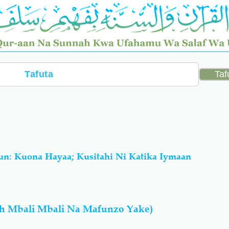
n: Kuona Hayaa; Kusitahi Ni Katika Iymaan
h Mbali Mbali Na Mafunzo Yake)