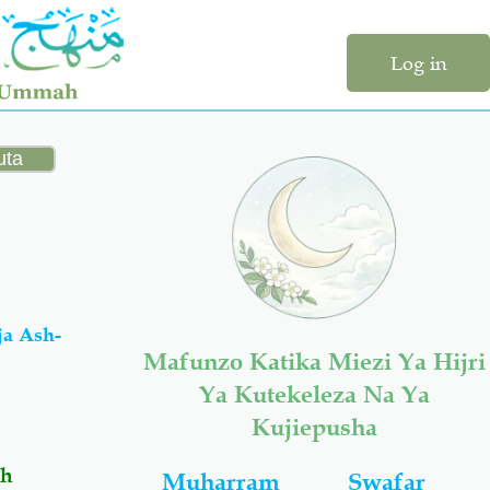
Log in
a Ash-
Mafunzo Katika Miezi Ya Hijri
Ya Kutekeleza Na Ya
Kujiepusha
ah
Muharram
Swafar