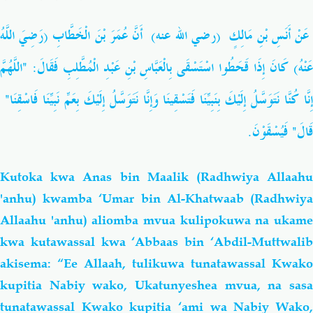
عَنْ أَنَسِ بْنِ مَالِكٍ (رضي الله عنه) أَنَّ عُمَرَ بْنَ الْخَطَّابِ (رَضِيَ اللَّهُ
عَنْهُ) كَانَ إِذَا قَحَطُوا اسْتَسْقَى بِالْعَبَّاسِ بْنِ عَبْدِ الْمُطَّلِبِ فَقَالَ: "اللَّهُمَّ
إِنَّا كُنَّا نَتَوَسَّلُ إِلَيْكَ بِنَبِيِّنَا فَتَسْقِينَا وَإِنَّا نَتَوَسَّلُ إِلَيْكَ بِعَمِّ نَبِيِّنَا فَاسْقِنَا"
قَالَ" فَيُسْقَوْنَ.
Kutoka kwa Anas bin Maalik (Radhwiya Allaahu
'anhu) kwamba ‘Umar bin Al-Khatwaab (Radhwiya
Allaahu 'anhu) aliomba mvua kulipokuwa na ukame
kwa kutawassal kwa ‘Abbaas bin ‘Abdil-Muttwalib
akisema: “Ee Allaah, tulikuwa tunatawassal Kwako
kupitia Nabiy wako, Ukatunyeshea mvua, na sasa
tunatawassal Kwako kupitia ‘ami wa Nabiy Wako,