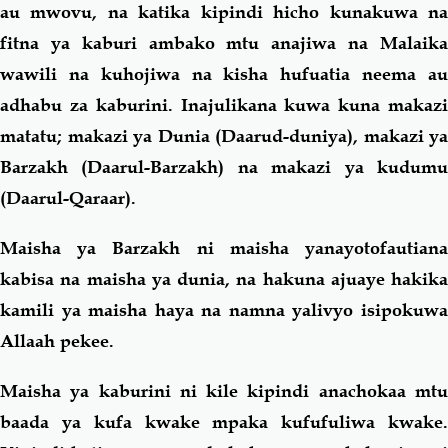
au mwovu, na katika kipindi hicho kunakuwa na
fitna ya kaburi ambako mtu anajiwa na Malaika
wawili na kuhojiwa na kisha hufuatia neema au
adhabu za kaburini. Inajulikana kuwa kuna makazi
matatu; makazi ya Dunia (Daarud-duniya), makazi ya
Barzakh (Daarul-Barzakh) na makazi ya kudumu
(Daarul-Qaraar).
Maisha ya Barzakh ni maisha yanayotofautiana
kabisa na maisha ya dunia, na hakuna ajuaye hakika
kamili ya maisha haya na namna yalivyo isipokuwa
Allaah pekee.
Maisha ya kaburini ni kile kipindi anachokaa mtu
baada ya kufa kwake mpaka kufufuliwa kwake.