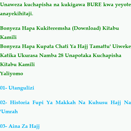
Unaweza kuchapisha na kukigawa BURE kwa yeyote
anayekihitaji
.
Bonyeza Hapa Kukiteremsha (Download) Kitabu
Kamili
Bonyeza Hapa Kupata Chati Ya Hajj Tamattu' Uiweke
Katika Ukurasa Namba 28 Unapotaka Kuchapisha
Kitabu Kamili
Yaliyomo
01- Utangulizi
02- Historia Fupi Ya Makkah Na Kuhusu Hajj Na
'Umrah
03- Aina Za Hajj