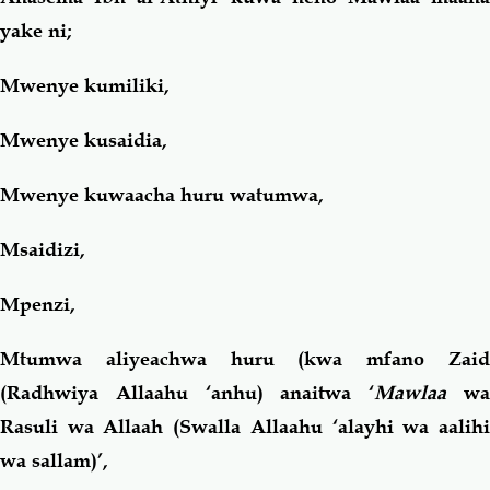
yake ni;
Mwenye kumiliki,
Mwenye kusaidia,
Mwenye kuwaacha huru watumwa,
Msaidizi,
Mpenzi,
Mtumwa aliyeachwa huru (kwa mfano Zaid
(Radhwiya Allaahu ‘anhu) anaitwa ‘
Mawlaa
w
Rasuli wa Allaah (Swalla Allaahu ‘alayhi wa aalihi
wa sallam)’,