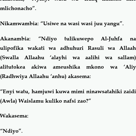
mlichonacho”.
Nikamwambia: “Usiwe na wasi wasi juu yangu”.
Akanambia: “Ndiyo tulikuwepo Al-Juhfa na
ulipofika wakati wa adhuhuri Rasuli wa Allaah
(Swalla Allaahu ‘alayhi wa aalihi wa sallam)
alitutokea akiwa ameushika mkono wa ‘Aliy
(Radhwiya Allaahu ‘anhu) akasema:
“Enyi watu, hamjuwi kuwa mimi ninawsatahiki zaidi
(Awla) Waislamu kuliko nafsi zao?”
Wakasema:
“Ndiyo”.