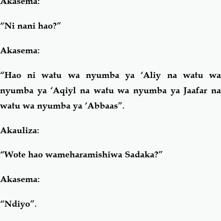
Akasema:
“Ni nani hao?”
Akasema:
“Hao ni watu wa nyumba ya ‘Aliy na watu wa
nyumba ya ‘Aqiyl na watu wa nyumba ya Jaafar na
watu wa nyumba ya ‘Abbaas”.
Akauliza:
“Wote hao wameharamishiwa Sadaka?”
Akasema:
“Ndiyo”.